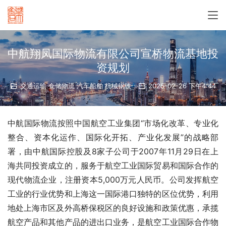
中航翔凤国际物流有限公司宣桥物流基地投
资规划
交通运输 仓储物流 汽车船舶 机械钢铁
2025-02-26 下午4:44
中航国际物流按照中国航空工业集团“市场化改革、专业化
整合、资本化运作、国际化开拓、产业化发展”的战略部
署，由中航国际控股及8家子公司于2007年11月29日在上
海共同投资成立的，服务于航空工业国际贸易和国际合作的
现代物流企业，注册资本5,000万元人民币。公司发挥航空
工业的行业优势和上海这一国际港口独特的区位优势，利用
地处上海市区及外高桥保税区的良好设施和政策优惠，承揽
航空产品和其他产品的进出口业务，是航空工业国际合作物