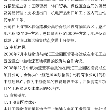
分拨配送业务；国际贸易、转口贸易、保税区企业间的贸易
及贸易代理；技术进出口；机电产品出口加工；区内商业性
简单加工等。
公司在上海市区联谊路和外高桥保税区设有物流园区，总占
地面积42,110平方米，总建筑面积51,000平方米，地理位置
优越，距港口和运输集结点交通十分便捷。
1.2 中航翔凤
2008年7月中航物流与南汇工业园区管委会达成在南汇工业
园区设立中航物流基地项目的投资与合作协议。
2008年12月中航物流董事会批准在南汇工业园区投资成立
项目公司，全称为“中航翔凤国际物流(上海)有限公司(简称
中航翔凤)”，作为中航物流的投资建设主体，并负责南汇项
目的工程建设及建成后的经营作。
1.3 宣桥基地
1.3.1 项目区位优势
中航国际物流宣桥基地位于上海浦东南汇工业园区，地处浦