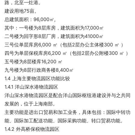
路，北至一灶港。
建设用地75亩。
总建筑面积：96,000㎡,
其中：一号楼为8层库房，建筑面积为17,000㎡
二号楼为回字形8层厂房，建筑面积为41000㎡
三号位单层库房6,000 ㎡（包括2层办公主体楼300 ㎡ ）
四号为单层保税库房6,200 ㎡（包括2层办公附楼300 ㎡ ）
五号楼为8层楼库16,200 ㎡
九号楼为8层行政商务楼8,400㎡
1.4 上海主要物流园区功能比较
1.4.1 洋山深水港物流园区
洋山深水港物流园区是配合洋山国际枢纽港建设并与之共同
发展的，位于上海南部。
主要功能是进出口贸易和加工业务，具体包括：国际中转功
能、国际加工配送功能、国际采购功能、转口贸易功能。
1.4.2 外高桥保税物流园区