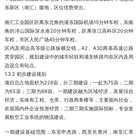
东新区（南汇）腹地，区位优势突出。
南汇工业园区距离东北角的浦东国际机场15分钟车程，东南
角的洋山国际深水港20分钟车程，距离张江高科区20分钟
车程，市区人民广场45分钟车程。
区内及周边高等级公路纵横交错，A2、A30两条高速公路
贯穿园区，规划建设中的城市轻轨和浦东铁路均在区内及周
边设立有站点。
1.3.2 初步建设规划
项目总占地面积为228亩，分三期建设：一起为75亩；二期
为65亩；三期为88亩。一期建设融为区域经济，发展综合
经济，实体有工程、仓库、行政商务楼等，主要面向社会，
欢迎国内外企业投资经营；二期三期实施国际招标，专业发
展航空工业系统的物流建设。
一期建设基础范围：东至申杰路，西至长青河，南至汇萃