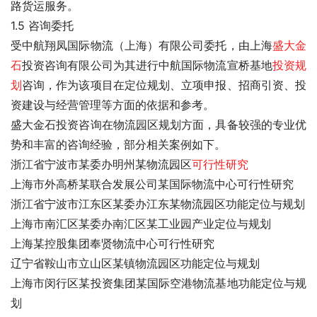
路货运服务。
1.5 咨询委托
受中航翔凤国际物流（上海）有限公司委托，由上海
盛大金
石
投资咨询有限公司为其进行中航国际物流宣桥基地
投资规
划
咨询，作为该项目在定位规划、立项申报、招商引资、投
资建设与经营管理等方面的依据和参考。
盛大金石投资咨询在物流园区规划方面，具备较强的专业优
势和丰富的咨询经验，部分相关案例如下。
浙江省宁波市某委办明州某物流园区
可行性研究
上海市外高桥某联合发展公司某国际物流中心可行性研究
浙江省宁波市江东区某委办江东某物流园区功能定位与规划
上海市南汇区某委办南汇区某工业园产业定位与规划
上海某控股集团奉贤物流中心可行性研究
辽宁省鞍山市立山区某镇物流园区功能定位与规划
上海市闵行区某投资集团某国际空港物流基地功能定位与规
划