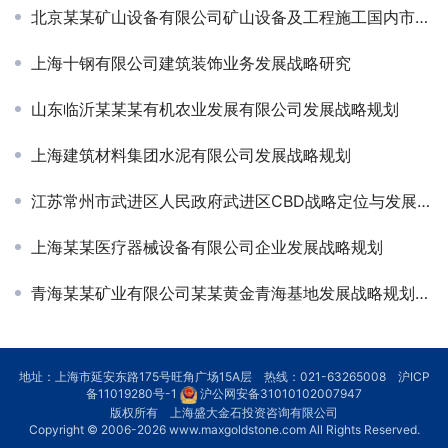
北京某某矿山设备有限公司矿山设备及工程施工国内市场发展战略规划
上海十钢有限公司建筑装饰业务发展战略研究
山东临沂某某某有机农业发展有限公司发展战略规划
上海建筑材料集团水泥有限公司发展战略规划
江苏常州市武进区人民政府武进区CBD战略定位与发展规划
上海某某医疗器械设备有限公司企业发展战略规划
青海某某矿业有限公司某某黄金青海基地发展战略规划-行业及竞争对手研究
地址：上海市延安东路175号旺角广场15A层 热线：021-63265008
沪ICP
备11019280号-1
沪公网安备31010102007947
版权所有 上海盛大金石投资咨询有限公司
Copyright © 2006-2026
www.maxgoldstone.com
All Rights Reserved.