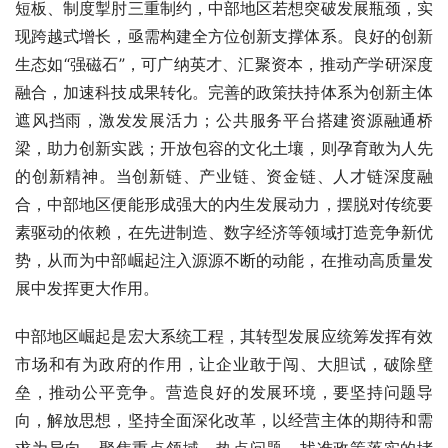
短板、制度掣肘三重制约，中部地区若想突破发展瓶颈，实
现跨越式增长，亟需构建全方位创新支撑体系。良好的创新
生态如“强磁石”，可广纳英才、汇聚资本，推动产学研深度
融合，加速科技成果转化。完善的政策扶持体系为创新主体
遮风挡雨，激发发展活力；公共服务平台搭建资源融通桥
梁，助力创新实践；开放包容的文化土壤，则孕育敢为人先
的创新精神。当创新链、产业链、资金链、人才链深度融
合，中部地区便能形成强大的内生发展动力，摆脱对传统要
素驱动的依赖，在先进制造、数字经济等领域打造竞争新优
势，从而为中部崛起注入源源不断的动能，在推动高质量发
展中发挥更大作用。
中部地区崛起是宏大系统工程，其转型发展应统筹发挥有效
市场和有为政府的作用，让企业敢于闯、大胆试，破除壁
垒，推动公平竞争。营造良好的发展环境，要坚持问题导
向，解放思想，坚持全面深化改革，以经营主体的期待和需