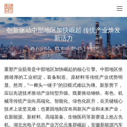
创新驱动中部地区加快崛起 传统产业焕发
新活力
行业动态
2025-07-25 下午1:10
重塑产业筋骨是中部地区加快崛起的核心引擎。中部地区坐
拥雄厚的工业积淀，装备制造、原材料等传统产业优势明
显。然而，“一榔头一锤子”的旧模式难以为继。新形势下，
应以先进技术推动产业转型升级。既要推动钢铁、有色、机
械等传统产业向高端化、智能化、绿色化跃升，在关键核心
技术上攻坚克难；也要因地制宜布局新兴产业和未来产业，
在新能源、新材料、高端装备、生物医药等新赛道上抢占先
机。湖北光电子信息产业万亿元集群崛起，安徽新能源汽车