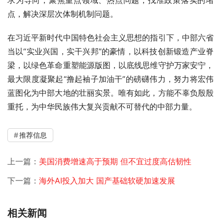
求为导向，聚焦重点领域、热点问题，找准政策落实的堵
点，解决深层次体制机制问题。
在习近平新时代中国特色社会主义思想的指引下，中部六省
当以“实业兴国，实干兴邦”的豪情，以科技创新锻造产业脊
梁，以绿色革命重塑能源版图，以底线思维守护万家安宁，
最大限度凝聚起“撸起袖子加油干”的磅礴伟力，努力将宏伟
蓝图化为中部大地的壮丽实景。唯有如此，方能不辜负殷殷
重托，为中华民族伟大复兴贡献不可替代的中部力量。
推荐信息
上一篇：
美国消费增速高于预期 但不宜过度高估韧性
下一篇：
海外AI投入加大 国产基础软硬加速发展
相关新闻