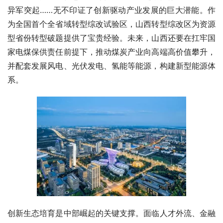
异军突起……无不印证了创新驱动产业发展的巨大潜能。作
为全国首个全省域转型综改试验区，山西转型综改区为资源
型省份转型破题提供了宝贵经验。未来，山西还要在扛牢国
家电煤保供责任前提下，推动煤炭产业向高端高价值攀升，
并配套发展风电、光伏发电、氢能等能源，构建新型能源体
系。
创新生态培育是中部崛起的关键支撑。面临人才外流、金融