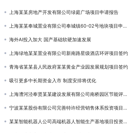
上海某某房地产开发有限公司绿庭广场项目申请报告
上海某某奉城置业有限公司奉城镇60-02号地块项目申请报告
海外AI投入加大 国产基础软硬加速发展
上海绿地某某置业有限公司新南路星级酒店环评项目签约
青海省某某县人民政府某某黄金产业园发展规划项目签约
吸引更多中长期资金入市 制度安排将优化
上海漕河泾奉贤某某建设发展有限公司南桥园区节能评估项目签约
宁波某某股份有限公司完善特许经营销售体系投资项目可研-定增
某某智能机器人公司高端机器人智能生产基地项目投资规划