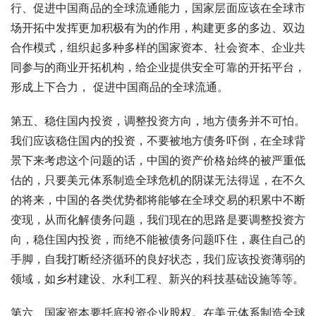
行、促进中国商品的全球流通能力，国家层面应该在全球市
场开拓中发挥更加积极有为的作用，构建更多的多边、双边
合作模式，组织起多种多样的国家资本、社会资本、企业共
同参与的商业开拓机构，给企业提供安全可靠的开拓平台，
形成上下合力， 促进中国商品的全球流通。
第五、稳住国内投资，调整投资方向，地方债务并不可怕。
我们应该稳住国内的投资，不要被地方债务吓倒，在全球背
景下来考虑这个问题的话，中国的资产价格始终的被严重低
估的，只要美元体系制造全球危机的阴谋无法得逞，在不久
的将来，中国的各类优势都将能够在全球交易的积累中不断
变现，从而化解债务问题，我们现在的思路是要调整投资方
向，稳住国内投资，而绝不能被债务问题吓住，裹住自己的
手脚，自我打断经济循环的良好状态，我们应该投资薄弱的
领域，如乡村建设、水利工程、新兴的科技基础设施等等。
第六、国家资本要托底投资企业股权。在美元体系制造全球