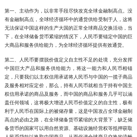
第一、主动作为，以非常手段尽快攻克全球金融制高点。没
有金融制高点，全球经济循环中的通货供给受制于人，这将
无法保证中国这样的生产大国的正常全球商品交换活动，当
下，在全球储备货币紧缩的情况下，人民币要锚定中国的巨
大商品和服务供给能力，为全球经济循环提供有效通货。
第二、人民币要摆脱价值定义自主性不足的处境，充分发挥
中国巨大产品和服务供给能力，将这一能力和人民币相锚
定，只要我们以主权信用承诺将人民币与中国的一揽子商品
及服务相对应定价，那么，持有人民币就相当于持有中国主
权信用承诺的商品及服务，而中国的商品和服务几乎可以涵
盖任何领域，这将极大增进人民币价值定义的自主性，极有
利于人民币在国际上的被储存量，这是中国攻占全球金融制
高点的必由之路，在全球储备货币紧缩的大背景下，缺乏储
备货币的国家可以用自然资源、基础设施经营权等抵押获取
人民币贷款以换取中国商品，从而促进全球商品交换的流畅