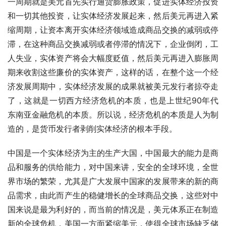
一周期就是美元首先实行通货膨胀政策，促进实体经济投资
和一切其他投资，让实体经济发展起来，然后美元再进入紧
缩周期，让资本离开实体经济领域造成商品交换的减弱或停
滞，在这种商品交换减弱或者停滞的情况下，企业倒闭，工
人失业，实体资产将会大幅度贬值，然后美元再进入膨胀周
期来收割这些廉价的实体资产，这样的话，在整个这一个经
济发展周期中，实体经济发展的成果就被美元发行者掠夺走
了，这就是一切西方经济危机的本质，也是上世纪90年代
东南亚金融危机的本质。所以说，经济危机的本质是人为制
造的，是货币发行者剥削实体经济的根本手段。
中国是一个实体经济为主的生产大国，中国最大的能力是商
品和服务的供给能力，对中国来讲，安全的全球环境，全世
界市场的繁荣，尤其是广大发展中国家的发展带来的新的商
品需求，由此而产生的稳健增长的全球商品交换，这些对中
国来说是最为利好的，而当前的情况是，美元体系正在制造
新的全球危机，美国一方面紧缩美元，使得全球市场缺乏储