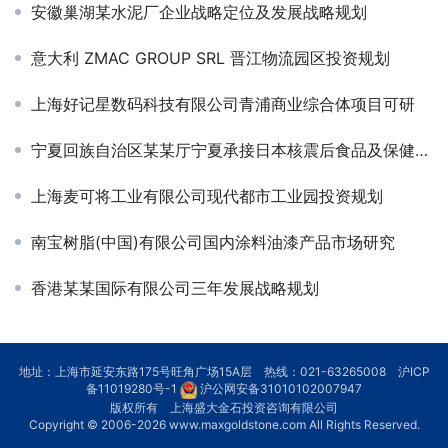
安徽巢湖某水泥厂企业战略定位及发展战略规划
意大利 ZMAC GROUP SRL 晋江物流园区投资规划
上海好记星数码科技有限公司青浦商业综合体项目可研
宁夏回族自治区某某厅宁夏承接日本核震后食品及保健品产业转移可行性研究
上海麦可将工业有限公司现代都市工业园投资规划
南宝树脂(中国)有限公司国内涂料油漆产品市场研究
香港某某国际有限公司三年发展战略规划
地址：上海市延安东路175号旺角广场15A层 热线：021-63265008
沪ICP
备11019280号-1
沪公网安备31010102007947
版权所有 上海盛大金石投资咨询有限公司
Copyright © 2006-2026
www.maxgoldstone.com
All Rights Reserved.