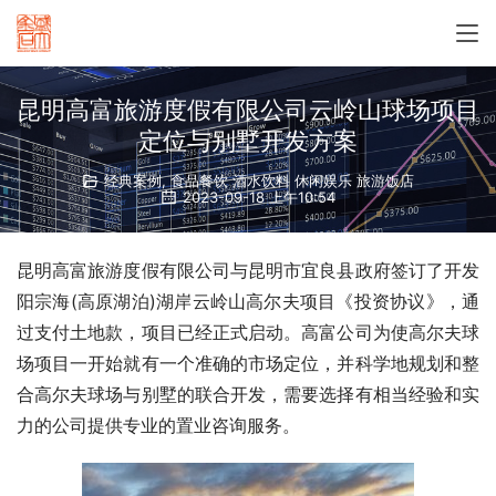
昆明高富旅游度假有限公司云岭山球场项目
定位与别墅开发方案
经典案例
,
食品餐饮 酒水饮料 休闲娱乐 旅游饭店
2023-09-18 上午10:54
昆明高富旅游度假有限公司与昆明市宜良县政府签订了开发
阳宗海(高原湖泊)湖岸云岭山高尔夫项目《投资协议》，通
过支付土地款，项目已经正式启动。高富公司为使高尔夫球
场项目一开始就有一个准确的市场定位，并科学地规划和整
合高尔夫球场与别墅的联合开发，需要选择有相当经验和实
力的公司提供专业的置业咨询服务。