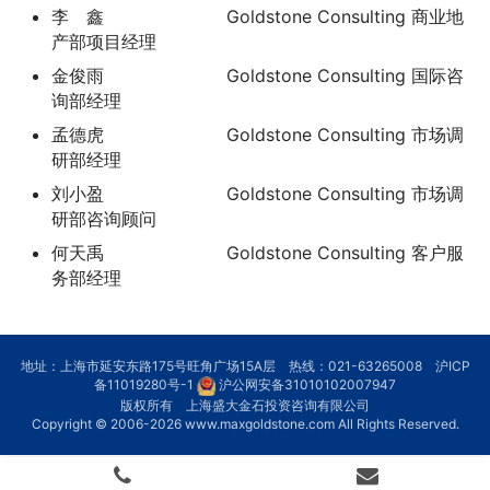
李 鑫 Goldstone Consulting 商业地
产部项目经理
金俊雨 Goldstone Consulting 国际咨
询部经理
孟德虎 Goldstone Consulting 市场调
研部经理
刘小盈 Goldstone Consulting 市场调
研部咨询顾问
何天禹 Goldstone Consulting 客户服
务部经理
地址：上海市延安东路175号旺角广场15A层 热线：021-63265008
沪ICP
备11019280号-1
沪公网安备31010102007947
版权所有 上海盛大金石投资咨询有限公司
Copyright © 2006-2026
www.maxgoldstone.com
All Rights Reserved.