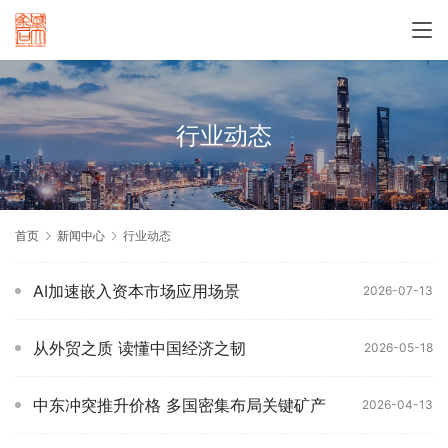
行业动态
首页
新闻中心
行业动态
AI加速嵌入资本市场应用场景
2026-07-13
从外贸之质 读懂中国经济之韧
2026-05-18
中东冲突推升价格 多国密集布局关键矿产
2026-04-13