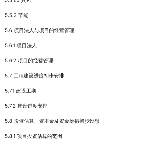
5.5.1.6 其它
5.5.2 节能
5.6 项目法人与项目的经营管理
5.6.1 项目法人
5.6.2 项目的经营管理
5.7 工程建设进度初步安排
5.7.1 建设工期
5.7.2 建设进度安排
5.8 投资估算、资本金及资金筹措初步设想
5.8.1 项目投资估算的范围