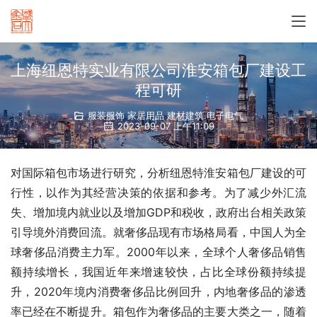
上海纽恩特实业有限公司淮安箱包厂建设工
程可研
服装服饰 家居用品 建材建筑 电子电气
2023-09-07 上午11:09
对国际箱包市场进行研究，分析纽恩特淮安箱包厂建设的可
行性，以作为其经营决策的依据和参考。为了减少外汇流
失、增加境内就业以及增加GDP和税收，政府出台相关政策
引导境外消费回流。就奢侈品现有市场格局看，中国人为全
球奢侈品消费主力军。2000年以来，全球个人奢侈品销售
额持续增长，我国近年来增速较快，占比全球份额持续提
升，2020年境内消费奢侈品比例回升，内地奢侈品的渗透
率已经在不断提升。箱包作为奢侈品的主要大类之一，随着