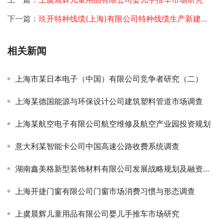
下一篇：
玖开特种线缆(上海)有限公司特种线缆生产新建项目可研
相关新闻
上海市某日本电子（中国）有限公司竞争者研究（二）
上海某德国能源与环保设计公司建筑塑料管道市场调查
上海某航空电子有限公司航空维修及航空产业园投资规划
意大利某智能卡公司中国高速公路收费系统调查
湖南鑫美格新型装饰材料有限公司发展战略规划及融资顾问
上海开捷门窗有限公司门窗市场消费习惯与形态调查
上虞晨辉儿童用品有限公司婴儿手推车市场研究