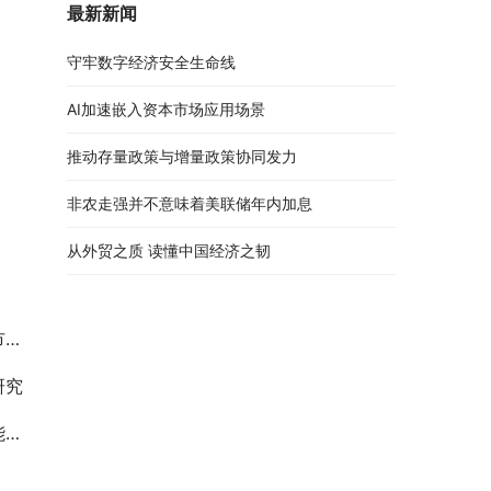
最新新闻
守牢数字经济安全生命线
AI加速嵌入资本市场应用场景
推动存量政策与增量政策协同发力
非农走强并不意味着美联储年内加息
从外贸之质 读懂中国经济之韧
究
研究
估