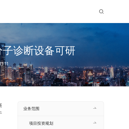
分子诊断设备可研
1:11
断
业务范围
于
项目投资规划