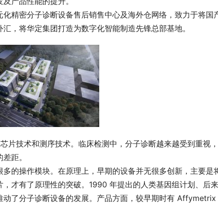
发及产品性能的提升。
元化精密分子诊断设备售后销售中心及海外仓网络，致力于将国
外汇，将华定集团打造为数字化智能制造先锋总部基地。
术、芯片技术和测序技术。临床检测中，分子诊断越来越受到重视
的差距。
很多的操作模块。在原理上，早期的设备并无很多创新，主要是
，才有了原理性的突破。1990 年提出的人类基因组计划、后
分子诊断设备的发展。产品方面，较早期时有 Affymetrix