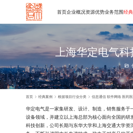
首页
企业概况
资源优势
业务范围
经典
上海华定电气科
首页
经典案例
根据项目行业分类
信息通信 软件网络 医药医
华定电气是一家集研发、设计、制造，销售服务于
设备领域，并建立以上海总部为核心面向全国的研
科技创新，公司长期与东华大学和上海交通大学资