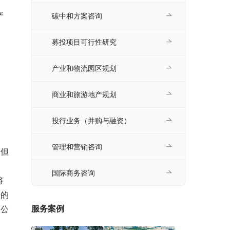
产
碳中和方案咨询
募投项目可行性研究
产业和物流园区规划
商业和旅游地产规划
投行业务（并购与融资）
管理和营销咨询
，但
国际商务咨询
将
来的
服务案例
 公