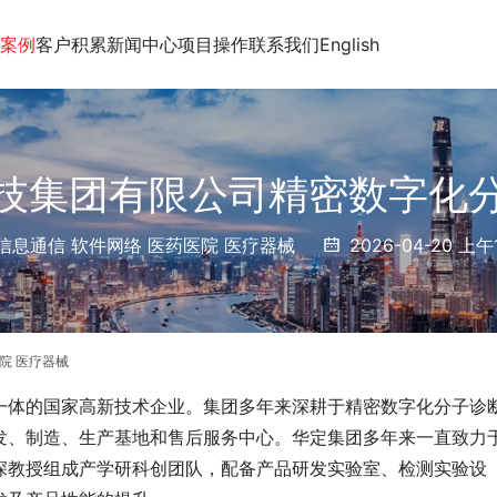
案例
客户积累
新闻中心
项目操作
联系我们
English
技集团有限公司精密数字化
信息通信 软件网络 医药医院 医疗器械
2026-04-20 上午1
院 医疗器械
一体的国家高新技术企业。集团多年来深耕于精密数字化分子诊
发、制造、生产基地和售后服务中心。华定集团多年来一直致力
深教授组成产学研科创团队，配备产品研发实验室、检测实验设