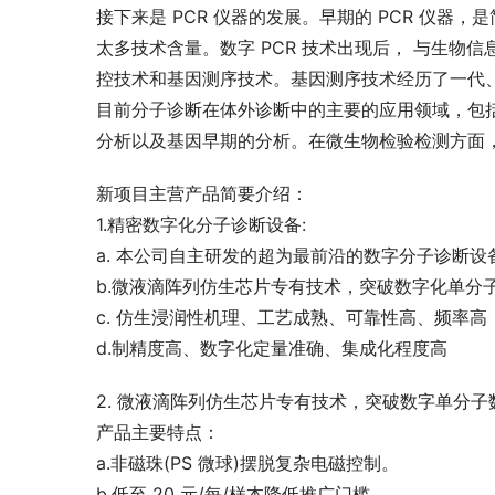
接下来是 PCR 仪器的发展。早期的 PCR 仪器
太多技术含量。数字 PCR 技术出现后， 与生
控技术和基因测序技术。基因测序技术经历了一代
目前分子诊断在体外诊断中的主要的应用领域，包
分析以及基因早期的分析。在微生物检验检测方面
新项目主营产品简要介绍：
1.精密数字化分子诊断设备:
a. 本公司自主研发的超为最前沿的数字分子诊断
b.微液滴阵列仿生芯片专有技术，突破数字化单分
c. 仿生浸润性机理、工艺成熟、可靠性高、频率
d.制精度高、数字化定量准确、集成化程度高
2. 微液滴阵列仿生芯片专有技术，突破数字单分
产品主要特点：
a.非磁珠(PS 微球)摆脱复杂电磁控制。
b.低至 20 元/每/样本降低推广门槛。