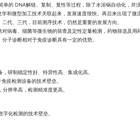
，是简单的 DNA解链、复制、复性等过程，除了水浴锅自动化，并
物信息学和微型加工技术关联起来，发展速度很快。再后来出现了微
、二代、三代，目前测序技术，仍然是重要的发展方向。
括对病毒、细菌等微生物的筛查及定性定量检测，药物筛选及用
，分子诊断相对于免疫诊断具有一定的优势。
设备，研制稳定性好、特异性高、集成化高。
子免疫检测设备的技术壁垒。
高，分辨率高，检测精准度更高。
子数字化检测的技术壁垒。