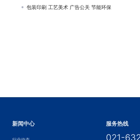
包装印刷 工艺美术 广告公关 节能环保
新闻中心
服务热线
021-63
行业动态