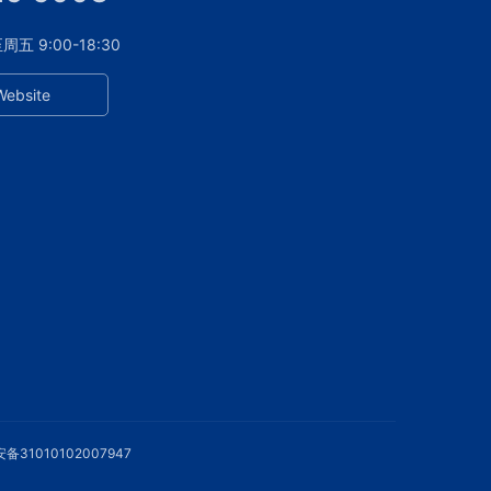
 9:00-18:30
Website
备31010102007947