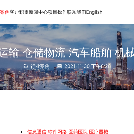
案例
客户积累
新闻中心
项目操作
联系我们
English
运输 仓储物流 汽车船舶 机
行业案例
2021-11-30 下午8:28
信息通信 软件网络 医药医院 医疗器械