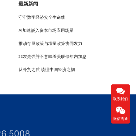
最新新闻
守牢数字经济安全生命线
AI加速嵌入资本市场应用场景
推动存量政策与增量政策协同发力
非农走强并不意味着美联储年内加息
从外贸之质 读懂中国经济之韧
联系我们
微信沟通
26 5008