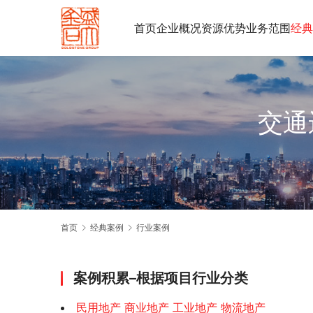
首页
企业概况
资源优势
业务范围
经典
交通
首页
经典案例
行业案例
案例积累–根据项目行业分类
民用地产 商业地产 工业地产 物流地产