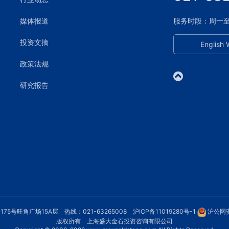
媒体报道
服务时段：周一至周五
投资文摘
English 
政策法规
研究报告
75号旺角广场15A层 热线：021-63265008
沪ICP备11019280号-1
沪公网安
版权所有 上海盛大金石投资咨询有限公司