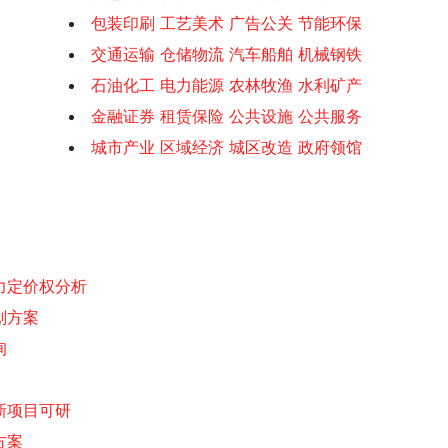
包装印刷 工艺美术 广告公关 节能环保
交通运输 仓储物流 汽车船舶 机械钢铁
石油化工 电力能源 农林牧渔 水利矿产
金融证券 租赁保险 公共设施 公共服务
城市产业 区域经济 城区改造 政府领馆
力定价权分析
划方案
询
新项目可研
方案