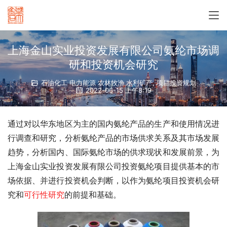
上海金山实业投资发展有限公司氨纶市场调
研和投资机会研究
石油化工 电力能源 农林牧渔 水利矿产
,
项目投资规划
2022-06-15 上午8:19
通过对以华东地区为主的国内氨纶产品的生产和使用情况进
行调查和研究，分析氨纶产品的市场供求关系及其市场发展
趋势，分析国内、国际氨纶市场的供求现状和发展前景，为
上海金山实业投资发展有限公司投资氨纶项目提供基本的市
场依据、并进行投资机会判断，以作为氨纶项目投资机会研
究和
可行性研究
的前提和基础。