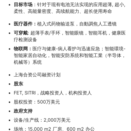
目标市场
：针对于现有电池无法实现的应用超薄, 超小,
柔性、高能量密度、高续航能力、超长使用寿命
医疗器件：
植入式药物输送泵，自動調焦人工透镜
可穿
戴
: 超薄手表/手环，智能眼镜，智能耳机，健康医
疗检测设备
物
联网
：
医疗与健康-病人看护与迅速应急；智能環境-
智能家居自动化，智能安防系统和智能工業（半导体，
机械等）系统
上海合资公司融资计划
股东
FET, SITRI，战略投资人，机构投资人
股权投资：500万美元
政府支持
设备/生产线：2,000万美元
场地：15,000 m2 厂房、600 m2 办公