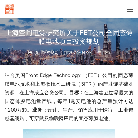
上海空间电源研究所关于FET公司全固态薄
膜电池项目投资规划
项目投资规划
2024-04-24 下午5:35
结合美国Front Edge Technology （FET）公司的固态薄
膜电池技术和上海微技术工研院（SITRI）的产业链基础及
资源，在上海成立合资公司。
目标
：
在上海建立世界最大的
固态薄膜电池量产线，每年1毫安电池的总产量预计可达
1,200万颗。
业务
：
设计、生产、销售应用于医疗，工业傳
感器網路，可穿戴及物联网应用的固态薄膜电池。