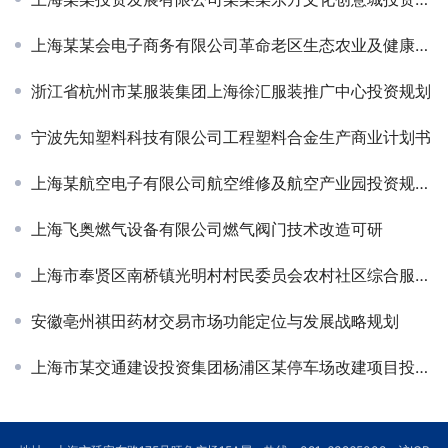
上海某某会电子商务有限公司革命老区生态农业及健康养生产业化项目投资规划方案
浙江省杭州市某服装集团上海徐汇服装推广中心投资规划
宁波先知塑料科技有限公司工程塑料合金生产商业计划书
上海某航空电子有限公司航空维修及航空产业园投资规划项目签约
上海飞奥燃气设备有限公司燃气阀门技术改造可研
上海市奉贤区南桥镇光明村村民委员会农村社区综合服务中心建设工程可研
安徽亳州祺田药材交易市场功能定位与发展战略规划
上海市某交通建设投资集团杨浦区某停车场改建项目投资规划