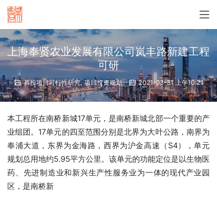
上海奉贤农业发展有限公司岚丰路新建工程
可研
募投项目可行性研究
,
项目投资规划
2021-03-31 上午10:21
本工程所在南桥新城17单元，是南桥新城北部一个重要的产
业组团。17单元的四至范围分别是北界为大叶公路，南界为
奉浦大道，东界为金海路，西界为沪金高速（S4），单元
规划总用地约5.95平方公里。该单元的功能定位是以生物医
药、先进制造业和新兴生产性服务业为一体的现代产业园
区，是南桥新