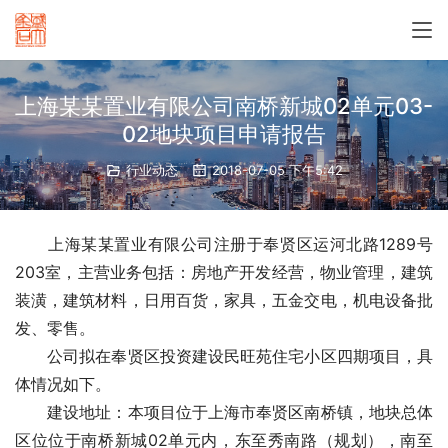
上海某某置业有限公司南桥新城02单元03-
02地块项目申请报告
行业动态
2018-07-05 下午5:42
　　上海某某置业有限公司注册于奉贤区运河北路1289号
203室，主营业务包括：房地产开发经营，物业管理，建筑
装潢，建筑材料，日用百货，家具，五金交电，机电设备批
发、零售。
　　公司拟在奉贤区投资建设民旺苑住宅小区四期项目，具
体情况如下。
　　建设地址：本项目位于上海市奉贤区南桥镇，地块总体
区位位于南桥新城02单元内，东至秀南路（规划），南至