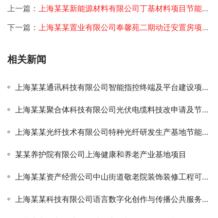
上一篇：
上海某某新能源材料有限公司丁基材料项目节能评估
下一篇：
上海某某置业有限公司奉馨苑二期动迁安置房项目申请报告
相关新闻
上海某某通讯科技有限公司智能指控终端及平台建设项目可研-定增
上海某某聚合体科技有限公司光伏电缆料技改申请及节能评估项目签约
上海某某光纤技术有限公司特种光纤研发生产基地节能评估报告
某某养护院有限公司上海健康和养老产业基地项目
上海某某资产经营公司中山街道敬老院装饰装修工程可行性研究报告
上海某某科技有限公司语言数字化创作与传播公共服务平台资金申请报告项目签约