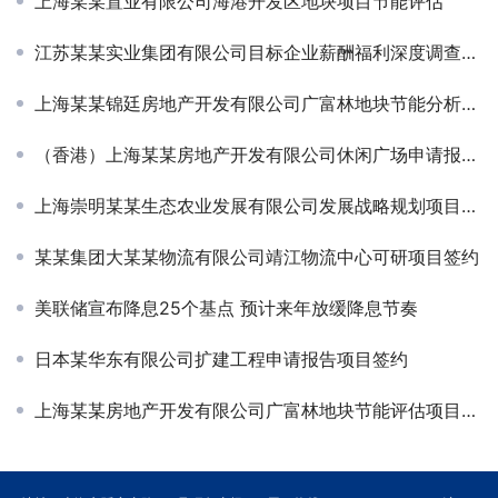
上海某某置业有限公司海港开发区地块项目节能评估
江苏某某实业集团有限公司目标企业薪酬福利深度调查项目签约
上海某某锦廷房地产开发有限公司广富林地块节能分析项目签约
（香港）上海某某房地产开发有限公司休闲广场申请报告及节能评估项目签约
上海崇明某某生态农业发展有限公司发展战略规划项目签约
某某集团大某某物流有限公司靖江物流中心可研项目签约
美联储宣布降息25个基点 预计来年放缓降息节奏
日本某华东有限公司扩建工程申请报告项目签约
上海某某房地产开发有限公司广富林地块节能评估项目签约