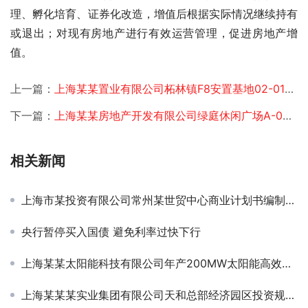
理、孵化培育、证券化改造，增值后根据实际情况继续持有
或退出；对现有房地产进行有效运营管理，促进房地产增
值。 
上一篇：
上海某某置业有限公司柘林镇F8安置基地02-01地块项目申请报告
下一篇：
上海某某房地产开发有限公司绿庭休闲广场A-03地块项目申请报告
相关新闻
上海市某投资有限公司常州某世贸中心商业计划书编制项目签约
央行暂停买入国债 避免利率过快下行
上海某某太阳能科技有限公司年产200MW太阳能高效电池出口生产线节能分析项目签约
上海某某某实业集团有限公司天和总部经济园区投资规划方案