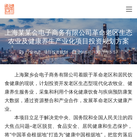
上海某某会电子商务有限公司革命老区生态
农业及健康养生产业化项目投资规划方案
行业动态
,
项目投资规划
2018-07-30 下午5:57
　　上海聚乡会电子商务有限公司着眼于革命老区和居民饮
食健康的现状，计划投资开发老区生态型现代化农牧业、健
康养生服务业，采集和利用个体化健康饮食与疾病预防康复
大数据，通过资源整合和产业合作，发展革命老区大健康产
业。
　　本项目立足于解决党中央、国务院和全国人民关注的四
大焦点问题–老区脱贫、食品安全、居民健康和生态保护，
将“中国革命根据地”打造为“健康中国根据地”，把贫穷落后