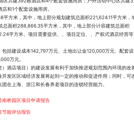
情区共建392栋酒店和4个配套设施用房；户外活动中心区共建3
酒店和1个配套设施用房。
68平方米，其中，地上部分规划建筑总面积221,624.11平方米，
建筑总面积288,866.35平方米，其中，地上部分计容建筑总面积
42.24平方米。项目需要
提供
、
、项目定位、
、产权式酒店经营等
包括建设成本142,797万元、土地出让金120,000万元、配套
,000万元。
老）酒店项目）的建设发展有利于加快推进规划范围内环境的改
业开发区区域经济发展将起到一定的推动和促进作用；同时，可
集团在上海、浙江和长春养老项目的连锁经营能力。 
泾南桥园区项目申请报告
目节能评估报告