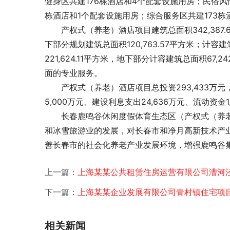
健身区共建176栋酒店和4个配套设施用房；民俗风
栋酒店和1个配套设施用房；综合服务区共建173栋
　　产权式（养老）酒店项目建筑总面积342,387.
下部分规划建筑总面积120,763.57平方米；计容
221,624.11平方米，地下部分计容建筑总面积67,2
面的专业服务。
　　产权式（养老）酒店项目总投资293,433万元，
5,000万元、建设利息支出24,636万元、流动资金1
　　长春鹿鸣谷休闲度假体育生态区（产权式（养
和冰雪旅游业的发展，对长春市和净月高新技术产
善长春市的社会化养老产业发展环境，增强鹿鸣谷
上一篇：
上海某某公共租赁住房运营有限公司漕河
下一篇：
上海某某企业发展有限公司青村镇住宅项
相关新闻