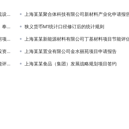
能评估
上海某某聚合体科技有限公司新材料产业化申请报告和节能评估项目签
目签约
狭义货币M1统计口径修订后的统计规则
报告
上海某某新能源材料有限公司丁基材料项目节能评
规划
上海某某置业有限公司金水丽苑项目申请报告
签约
上海某某食品（集团）发展战略规划项目签约