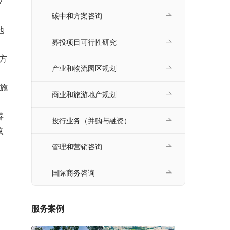
7
碳中和方案咨询
地
募投项目可行性研究
方
产业和物流园区规划
设施
商业和旅游地产规划
善
投行业务（并购与融资）
改
管理和营销咨询
国际商务咨询
服务案例