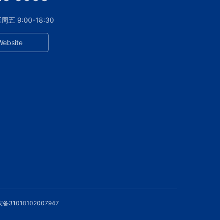
 9:00-18:30
Website
备31010102007947