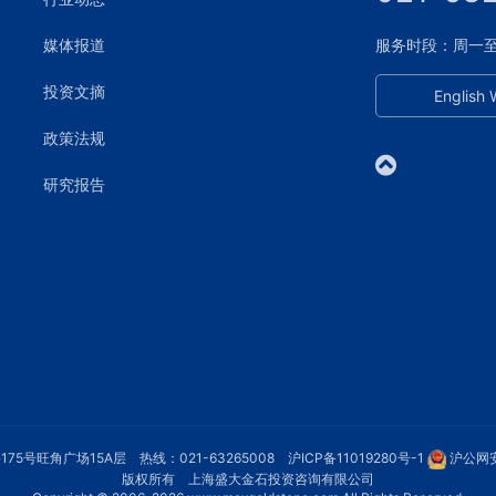
媒体报道
服务时段：周一至周五
投资文摘
English 
政策法规
研究报告
75号旺角广场15A层 热线：021-63265008
沪ICP备11019280号-1
沪公网安
版权所有 上海盛大金石投资咨询有限公司