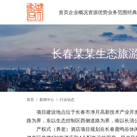
首页
企业概况
资源优势
业务范围
经典
长春某某生态旅
首页
新闻中心
行业动态
　　项目建设地点位于长春市净月高新技术产业开
路为界，东以生态控制区西侧道路为界，南以长清
　　产权式（养老）酒店项目规划在长春鹿鸣谷休闲