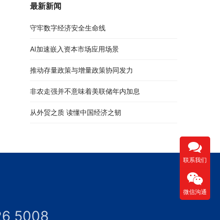
最新新闻
守牢数字经济安全生命线
AI加速嵌入资本市场应用场景
推动存量政策与增量政策协同发力
非农走强并不意味着美联储年内加息
从外贸之质 读懂中国经济之韧
联系我们
微信沟通
26 5008