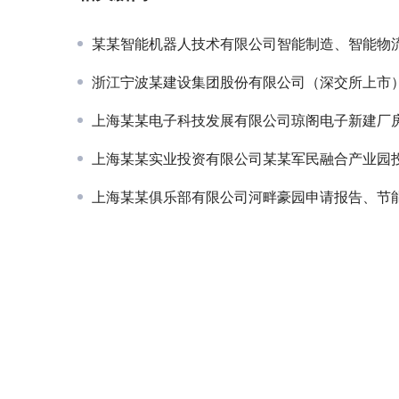
某某智能机器人技术有限公司智能制造、智能物流设计与调试中心（西区）节
浙江宁波某建设集团股份有限公司（深交所上市）奉贤物流中心规划项
上海某某电子科技发展有限公司琼阁电子新建厂房项目申请
上海某某实业投资有限公司某某军民融合产业园投资
上海某某俱乐部有限公司河畔豪园申请报告、节能评估及环评项目