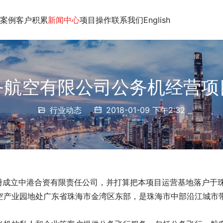
案例
客户积累
新闻中心
项目操作
联系我们
English
务航空有限公司公务机经营项
行业动态
2018-01-09 下午2:32
册成立中港合资有限责任公司，并打算把本项目运营基地落户于
空产业园地处广东省珠海市金湾区东部，是珠海市中部沿江城市