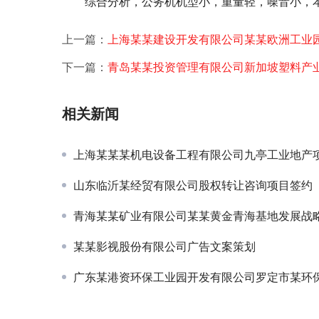
　　综合分析，公务机机型小，重量轻，噪音小，
上一篇：
上海某某建设开发有限公司某某欧洲工业
下一篇：
青岛某某投资管理有限公司新加坡塑料产
相关新闻
上海某某某机电设备工程有限公司九亭工业地产项目申请报告及环评项
山东临沂某经贸有限公司股权转让咨询项目签约
青海某某矿业有限公司某某黄金青海基地发展战略规划项目
某某影视股份有限公司广告文案策划
广东某港资环保工业园开发有限公司罗定市某环保工业园投资规划项