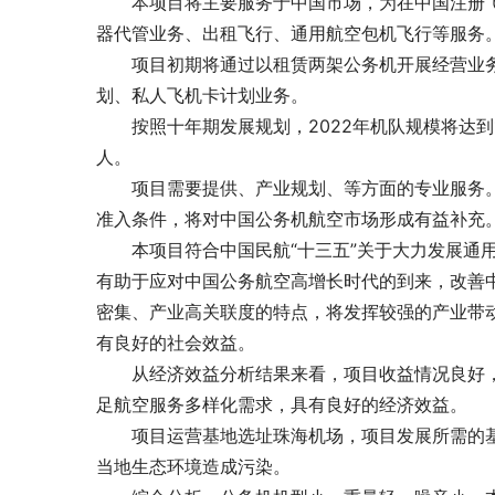
　　本项目将主要服务于中国市场，为在中国注册
器代管业务、出租飞行、通用航空包机飞行等服务
　　项目初期将通过以
租赁两架公务机开展经营业
划、私人飞机卡计划业务。
　　按照十年期发展规划，2022年机队规模将达到16
人。
　　项目需要
提供
、产业规划、
等方面的专业服务
准入条件，将对中国公务机航空市场形成有益补充
　　本项目符合中国民航“十三五”关于大力发展通
有助于应对中国公务航空高增长时代的到来，改善
密集、产业高关联度的特点，将发挥较强的产业带
有良好的社会效益。
　　从经济效益分析结果来看，项目收益情况良好
足航空服务多样化需求，具有良好的经济效益。
　　项目运营基地选址珠海机场，项目发展所需的
当地生态环境造成污染。