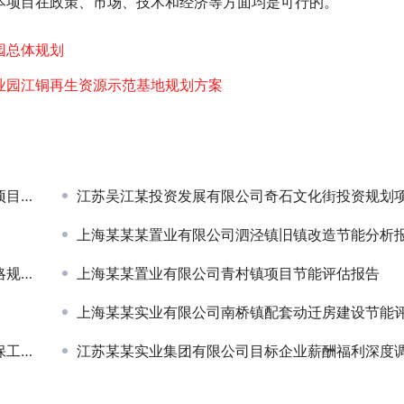
本项目在政策、市场、技术和经济等方面均是可行的。 
园总体规划
业园江铜再生资源示范基地规划方案
目签约
江苏吴江某投资发展有限公司奇石文化街投资规划项目签
上海某某某置业有限公司泗泾镇旧镇改造节能分析报告项目签
签约
上海某某置业有限公司青村镇项目节能评估报告
上海某某实业有限公司南桥镇配套动迁房建设节能评估项目签
目签约
江苏某某实业集团有限公司目标企业薪酬福利深度调查项目签