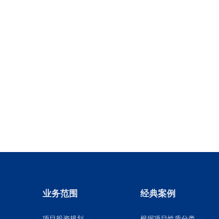
业务范围
经典案例
项目投资规划
根据项目性质分类