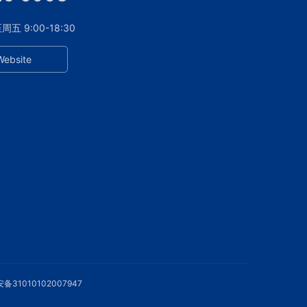
 9:00-18:30
Website
备31010102007947