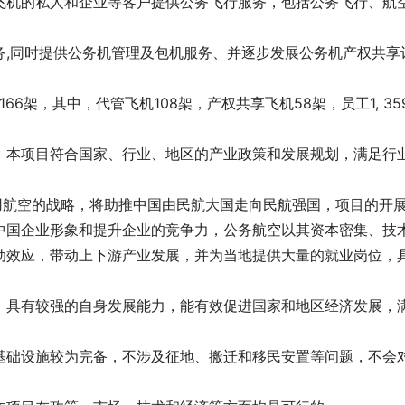
飞机的私人和企业等客户提供公务飞行服务，包括公务飞行、航
。
务,同时提供公务机管理及包机服务、并逐步发展公务机产权共享
6架，其中，代管飞机108架，产权共享飞机58架，员工1, 35
。本项目符合国家、行业、地区的产业政策和发展规划，满足行
。
用航空的战略，将助推中国由民航大国走向民航强国，项目的开
中国企业形象和提升企业的竞争力，公务航空以其资本密集、技
动效应，带动上下游产业发展，并为当地提供大量的就业岗位，
，具有较强的自身发展能力，能有效促进国家和地区经济发展，
基础设施较为完备，不涉及征地、搬迁和移民安置等问题，不会