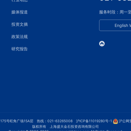
媒体报道
服务时段：周一至周五
投资文摘
English 
政策法规
研究报告
75号旺角广场15A层 热线：021-63265008
沪ICP备11019280号-1
沪公网安
版权所有 上海盛大金石投资咨询有限公司