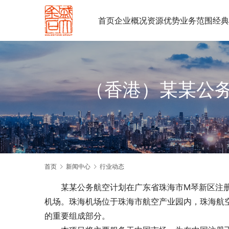
首页
企业概况
资源优势
业务范围
经典
（香港）某某公
首页
新闻中心
行业动态
　　某某公务航空计划在广东省珠海市M琴新区注
机场。珠海机场位于珠海市航空产业园内，珠海航
的重要组成部分。