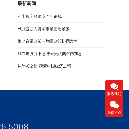
最新新闻
守牢数字经济安全生命线
AI加速嵌入资本市场应用场景
推动存量政策与增量政策协同发力
非农走强并不意味着美联储年内加息
从外贸之质 读懂中国经济之韧
联系我们
微信沟通
26 5008