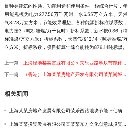
目种类建筑的性质、功能用途和使用条件，经综合计算，年
用能规模为电力277.56万千瓦时、水6.55万立方米、天然
气3.28万立方米，节能效果理想。各种能源折标准煤系数，
电力按3（吨标准煤/万千瓦时）折标系数，新水按0.86（吨
标准煤/万立方米）折标系数，天然气按12.14（吨标准煤/万
立方米）折标系数，项目折算年综合能耗为878.14吨标煤。 
上一篇：
上海绿地某某置业有限公司荣乐西路地块节能评估项目签约
下一篇：
（香港）上海某某房地产开发有限公司某某尚城申请报告及节能评估项目签约
相关新闻
上海某某房地产发展有限公司荣乐西路地块节能评估项目签约
上海某某投资发展有限公司某某某东方文化创意城投资规划项目签约