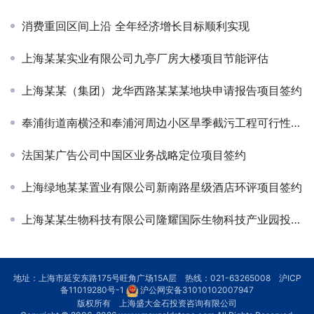
消费重回区间上沿 全年经济增长目标顺利实现
上海某某实业有限公司九亭厂房大楼项目节能评估
上海某某（集团）龙华西路某某某地块申请报告项目签约
奉浦街道南横泾和奉浦河周边小区旱季截污工程可行性研究报告
法国某广告公司中国区业务战略定位项目签约
上海绿地某某置业有限公司新南路星级酒店环评项目签约
上海某某生物科技有限公司隆耀国际生物科技产业园投资规划方案
地址：上海市延安东路175号旺角广场15A层 热线：021-63265008
沪ICP
备11019280号-1
沪公网安备31010102007947
版权所有 上海盛大金石投资咨询有限公司