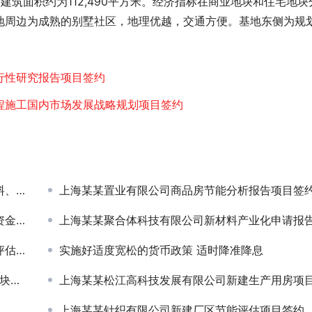
地下建筑面积约为112,490平方米。经济指标在商业地块和住宅地块
地周边为成熟的别墅社区，地理优越，交通方便。基地东侧为规
行性研究报告项目签约
程施工国内市场发展战略规划项目签约
IPO
上海某某置业有限公司商品房节能分析报告项目签
签约
上海某某聚合体科技有限公司新材料产业化申请报告和节能评估项目签
报告
实施好适度宽松的货币政策 适时降准降息
报告
上海某某松江高科技发展有限公司新建生产用房项目节能评
上海某某针织有限公司新建厂区节能评估项目签约