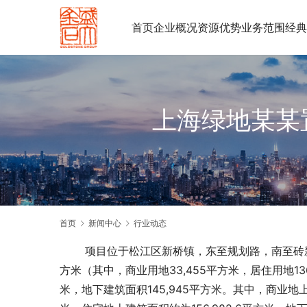
首页
企业概况
资源优势
业务范围
经典
上海绿地某某
首页
新闻中心
行业动态
　　 项目位于松江区新桥镇，东至规划路，南至砖新
方米（其中，商业用地33,455平方米，居住用地136
米，地下建筑面积145,945平方米。其中，商业地上