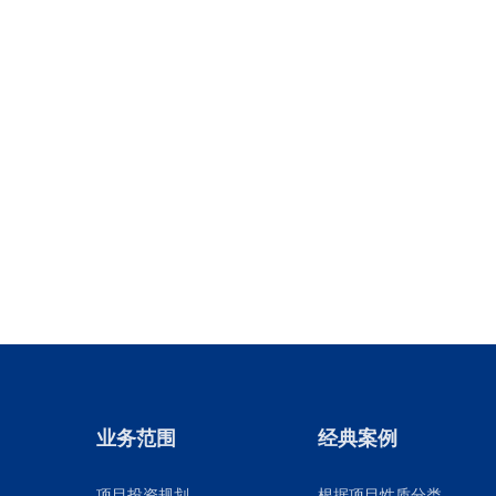
业务范围
经典案例
项目投资规划
根据项目性质分类