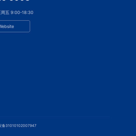
 9:00-18:30
Website
备31010102007947