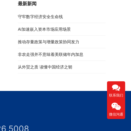
最新新闻
守牢数字经济安全生命线
AI加速嵌入资本市场应用场景
推动存量政策与增量政策协同发力
非农走强并不意味着美联储年内加息
从外贸之质 读懂中国经济之韧
联系我们
微信沟通
26 5008