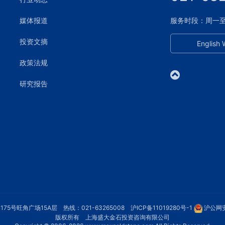
媒体报道
服务时段：周一至周五
投资文摘
English 
政策法规
研究报告
75号旺角广场15A层 热线：021-63265008
沪ICP备11019280号-1
沪公网安
版权所有 上海盛大金石投资咨询有限公司