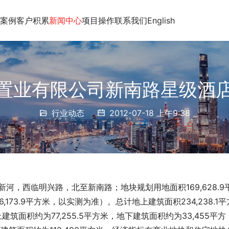
案例
客户积累
新闻中心
项目操作
联系我们
English
置业有限公司新南路星级酒
行业动态
2012-07-18 上午9:38
河，西临明兴路，北至新南路；地块规划用地面积169,628.9
,173.9平方米，以实测为准）。总计地上建筑面积234,238.1平
建筑面积约为77,255.5平方米，地下建筑面积约为33,455平方