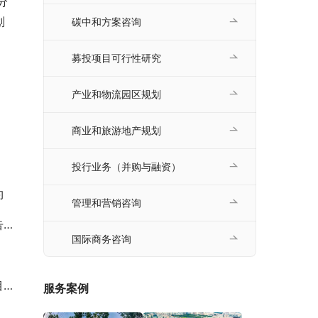
分
划
碳中和方案咨询
募投项目可行性研究
产业和物流园区规划
商业和旅游地产规划
投行业务（并购与融资）
约
管理和营销咨询
约
国际商务咨询
估
服务案例