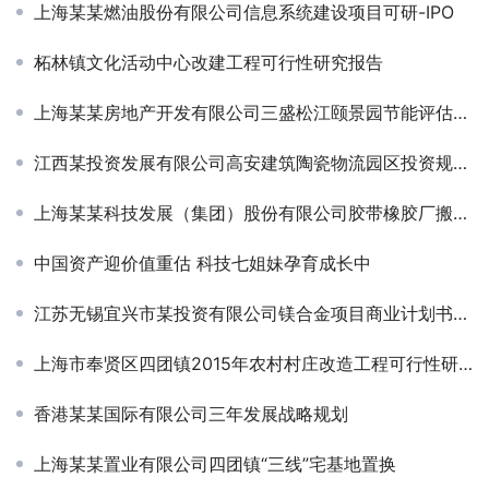
上海某某燃油股份有限公司信息系统建设项目可研-IPO
柘林镇文化活动中心改建工程可行性研究报告
上海某某房地产开发有限公司三盛松江颐景园节能评估报告
江西某投资发展有限公司高安建筑陶瓷物流园区投资规划项目签约
上海某某科技发展（集团）股份有限公司胶带橡胶厂搬迁节能分析报告项目签约
中国资产迎价值重估 科技七姐妹孕育成长中
江苏无锡宜兴市某投资有限公司镁合金项目商业计划书编制项目签约
上海市奉贤区四团镇2015年农村村庄改造工程可行性研究报告
香港某某国际有限公司三年发展战略规划
上海某某置业有限公司四团镇“三线”宅基地置换