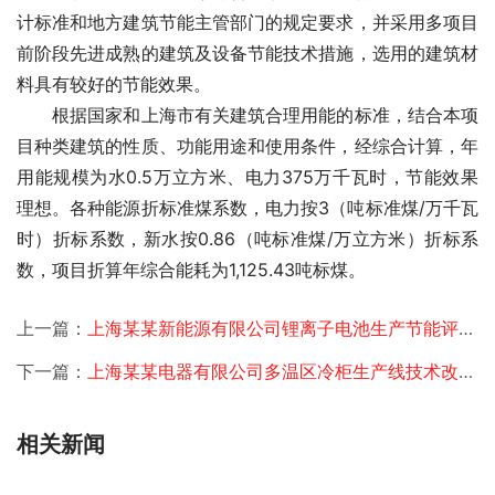
计标准和地方建筑节能主管部门的规定要求，并采用多项目
前阶段先进成熟的建筑及设备节能技术措施，选用的建筑材
料具有较好的节能效果。
　　根据国家和上海市有关建筑合理用能的标准，结合本项
目种类建筑的性质、功能用途和使用条件，经综合计算，年
用能规模为水0.5万立方米、电力375万千瓦时，节能效果
理想。各种能源折标准煤系数，电力按3（吨标准煤/万千瓦
时）折标系数，新水按0.86（吨标准煤/万立方米）折标系
数，项目折算年综合能耗为1,125.43吨标煤。 
上一篇：
上海某某新能源有限公司锂离子电池生产节能评估项目签约
下一篇：
上海某某电器有限公司多温区冷柜生产线技术改造资金申请项目签约
相关新闻