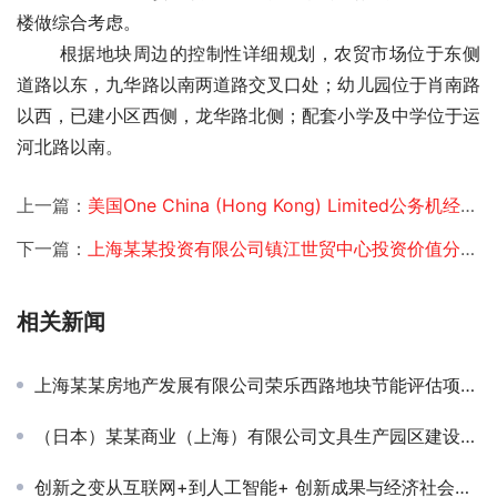
楼做综合考虑。
　　 根据地块周边的控制性详细规划，农贸市场位于东侧
道路以东，九华路以南两道路交叉口处；幼儿园位于肖南路
以西，已建小区西侧，龙华路北侧；配套小学及中学位于运
河北路以南。 
上一篇：
美国One China (Hong Kong) Limited公务机经营可行性研究项目签约
下一篇：
上海某某投资有限公司镇江世贸中心投资价值分析项目签约
相关新闻
上海某某房地产发展有限公司荣乐西路地块节能评估项目签约
（日本）某某商业（上海）有限公司文具生产园区建设节能评估项目签约
创新之变从互联网+到人工智能+ 创新成果与经济社会深度融合