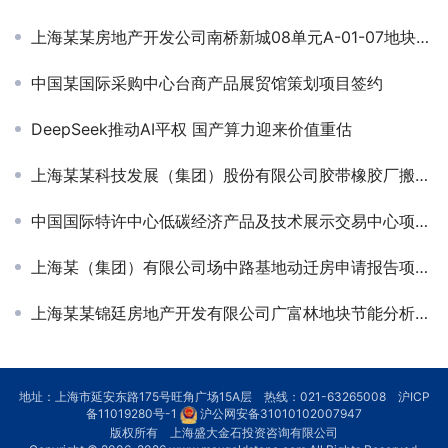
上海某某房地产开发公司南桥新城08单元A-01-07地块节能评估
中国某国际采购中心台商产品展贸馆策划项目签约
DeepSeek推动AI平权 国产算力迎来价值重估
上海某某科技发展（集团）股份有限公司胶带橡胶厂搬迁节能分析报告项目签约
中国国际特许中心低碳经济产品及技术展示交易中心项目策划项目签约
上海某（集团）有限公司场中路基地动迁房申请报告项目签约
上海某某锦廷房地产开发有限公司广富林地块节能分析项目签约
地址：上海市延安东路175号旺角广场15A层 热线：021-63265008
沪ICP
备11019280号-1
沪公网安备31010102007947
版权所有 上海盛大金石投资咨询有限公司