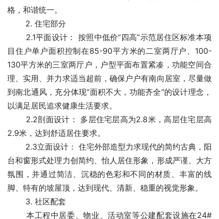
格，和谐统一。
　　 2. 住宅部分
　　 2.1平面设计： 按照中低价“四高”示范居住区标准本项
目住户单户面积控制在85-90平方米的二室两厅户、100-
130平方米的三室两厅户，户型平面布置紧凑，功能空间合
理、实用、并力求适当超前，确保户户有南向居室，尽量做
到南北通风，充分体现“面积不大，功能齐全”的设计理念，
以满足居民追求健康生活要求。
　　 2.2剖面设计： 多层住宅层高为2.8米，高层住宅层高
2.9米，达到舒适居住要求。
　　 2.3立面设计： 住宅外部造型力求现代的简约古典，阳
台和窗形式处理力创简约、怡人居住形象，形成严谨、大方
氛围，并通过简洁、沉稳的色彩和不同的材质、丰富的线
脚、特有的坡屋顶，达到现代、清新、稳重的视觉形象。
　　 3. 社区配套
　　 本工程中居委、物业、活动室等公建配套设施在24#