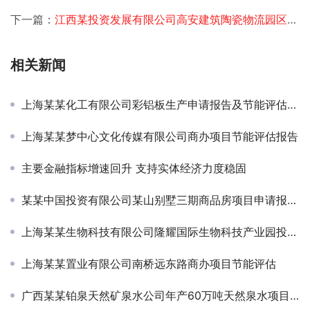
下一篇：
江西某投资发展有限公司高安建筑陶瓷物流园区投资规划项目签约
相关新闻
上海某某化工有限公司彩铝板生产申请报告及节能评估项目签约
上海某某梦中心文化传媒有限公司商办项目节能评估报告
主要金融指标增速回升 支持实体经济力度稳固
某某中国投资有限公司某山别墅三期商品房项目申请报告、节能分析篇及环境影响报告书项目签约
上海某某生物科技有限公司隆耀国际生物科技产业园投资规划方案
上海某某置业有限公司南桥远东路商办项目节能评估
广西某某铂泉天然矿泉水公司年产60万吨天然泉水项目可行性研究