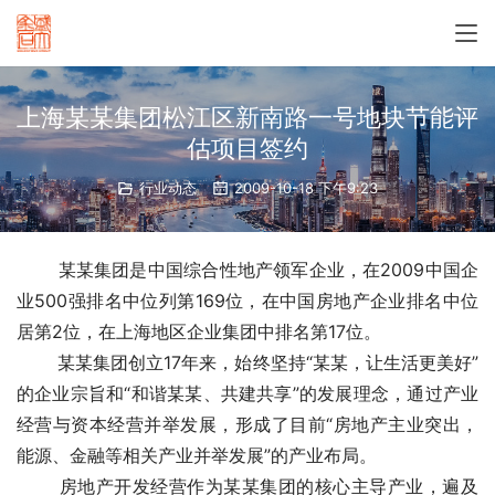
上海某某集团松江区新南路一号地块节能评
估项目签约
行业动态
2009-10-18 下午9:23
　　 某某集团是中国综合性地产领军企业，在2009中国企
业500强排名中位列第169位，在中国房地产企业排名中位
居第2位，在上海地区企业集团中排名第17位。
　　 某某集团创立17年来，始终坚持“某某，让生活更美好”
的企业宗旨和“和谐某某、共建共享”的发展理念，通过产业
经营与资本经营并举发展，形成了目前“房地产主业突出，
能源、金融等相关产业并举发展”的产业布局。
　　 房地产开发经营作为某某集团的核心主导产业，
遍及