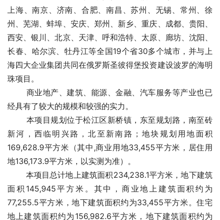
上海、南京、济南、合肥、南昌、苏州、无锡、常州、徐
州、芜湖、蚌埠、安庆、郑州、新乡、重庆、成都、贵阳、
西安、银川、北京、天津、呼和浩特、太原、廊坊、沈阳、
长春、哈尔滨、牡丹江等全国19个省30多个城市，并与上
海四大企业集团共同在俄罗斯圣彼得堡投资建设波罗的海明
珠项目。
　　 商业地产、建筑、能源、金融、汽车服务等产业也已
经具有了较大的规模和较强的实力。
　　 本项目规划位于松江区新桥镇，东至规划路，南至砖
新河，西临明兴路，北至新南路；地块规划用地面积
169,628.9平方米（其中,商业用地33,455平方米，居住用
地136,173.9平方米，以实测为准）。
　　 本项目总计地上建筑面积234,238.1平方米，地下建筑
面积145,945平方米。其中，商业地上建筑面积约为
77,255.5平方米，地下建筑面积约为33,455平方米。住宅
地上建筑面积约为156,982.6平方米，地下建筑面积约为