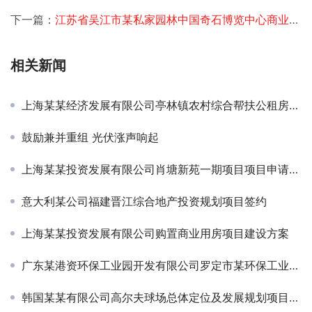
下一篇：
江苏省吴江市某私家园林中国奇石博览中心商业计划书项目签约
相关新闻
上海某某经济发展有限公司亭林镇农村综合帮扶公租房项目建设方案
鼓励兼并重组 光伏涨声响起
上海某某投资发展有限公司肖塘新苑一期项目项目申请报告
意大利某公司福建晋江综合地产投资规划项目签约
上海某某投资发展有限公司购置商业用房项目建设方案
广东某港资环保工业园开发有限公司罗定市某环保工业园投资规划项目签约
韩国某某有限公司高尔夫球场总体定位及发展规划项目签约