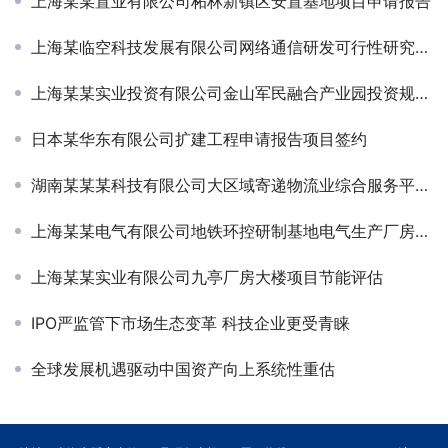
上海某某置业有限公司柘林新镇区安置基地项目申请报告
上海某临空科技发展有限公司网络通信研发可行性研究项目签约
上海某某实业投资有限公司金山军民融合产业园投资规划方案
日本某华东有限公司扩建工程申请报告项目签约
湖南某某某科技有限公司大区域寄递物流业综合服务平台建设项目可行性研究
上海某某电气有限公司地铁环控研制基地电气生产厂房二期项目节能评估
上海某某实业有限公司九亭厂房大楼项目节能评估
IPO严监管下市场生态变革 科技企业更受青睐
全球发展机遇驱动中国资产向上系统性重估