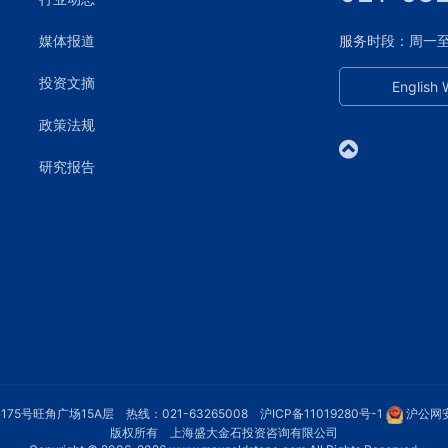
媒体报道
服务时段：周一至周五
投资文摘
English 
政策法规
研究报告
75号旺角广场15A层 热线：021-63265008
沪ICP备11019280号-1
沪公网安
版权所有 上海盛大金石投资咨询有限公司