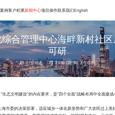
案例
客户积累
新闻中心
项目操作
联系我们
English
化综合管理中心海畔新村社区
可研
行业动态
2018-08-10 下午6:51
“生态文明建设”的内在要求，是“四个全面”战略布局中全面建成
上海市委的决策部署，适应城乡一体化新形势和广大农民过上美