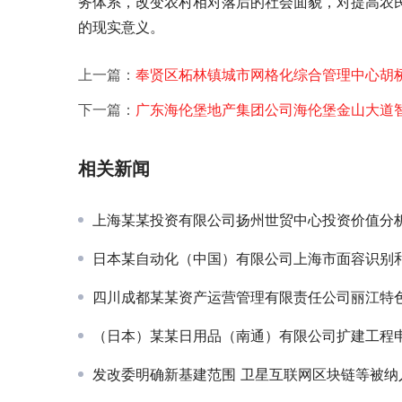
务体系，改变农村相对落后的社会面貌，对提高农
的现实意义。 
上一篇：
奉贤区柘林镇城市网格化综合管理中心胡
下一篇：
广东海伦堡地产集团公司海伦堡金山大道
相关新闻
上海某某投资有限公司扬州世贸中心投资价值分析项目
日本某自动化（中国）有限公司上海市面容识别和视频监控产品市场调查项
四川成都某某资产运营管理有限责任公司丽江特色客栈酒吧商铺调查项
（日本）某某日用品（南通）有限公司扩建工程申请报告项目
发改委明确新基建范围 卫星互联网区块链等被纳