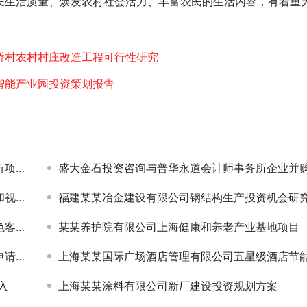
民生活质量、焕发农村社会活力、丰富农民的生活内容，有着重
桥村农村村庄改造工程可行性研究
智能产业园投资策划报告
签约
盛大金石投资咨询与普华永道会计师事务所企业并购部签署战略合作协
目签约
福建某某冶金建设有限公司钢结构生产投资机会研究项目签
目签约
某某养护院有限公司上海健康和养老产业基地项目
签约
上海某某国际广场酒店管理有限公司五星级酒店节能评估项目签
入
上海某某涂料有限公司新厂建设投资规划方案