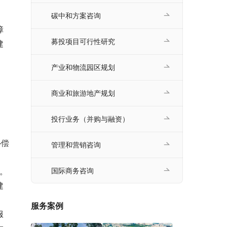
碳中和方案咨询
障
募投项目可行性研究
建
产业和物流园区规划
商业和旅游地产规划
、
投行业务（并购与融资）
补偿
管理和营销咨询
元。
国际商务咨询
建
服务案例
服