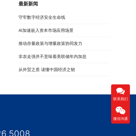
最新新闻
守牢数字经济安全生命线
AI加速嵌入资本市场应用场景
推动存量政策与增量政策协同发力
非农走强并不意味着美联储年内加息
从外贸之质 读懂中国经济之韧
联系我们
微信沟通
26 5008