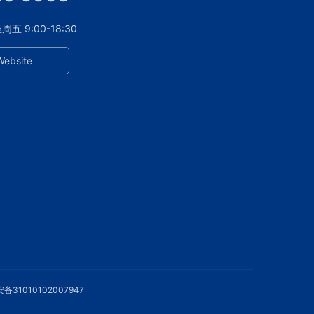
 9:00-18:30
Website
备31010102007947