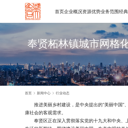
首页
企业概况
资源优势
业务范围
经典
奉贤柘林镇城市网格
首页
新闻中心
行业动态
　　推进美丽乡村建设，是中央提出的“美丽中国”、
康社会的客观需求。
　　奉贤区正在深入贯彻落实党的十九大和中央、