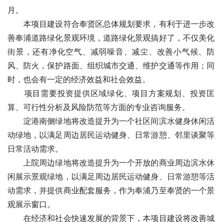
月。 
　　本项目建设符合奉贤区总体规划要求，有利于进一步改
善奉浦道路绿化景观环境，道路绿化景观搞好了，不仅美化
街景，还有净化空气、减弱噪音、减尘、改善小气候、防
风、防火，保护路面、组织城市交通、维护交通等作用；同
时，也会有一定的经济效益和社会效益。
　　项目需要投资
提供区域绿化
、项目方案规划、投资匡
算、可行性分析及风险防范等方面的专业咨询服务。
　　淀港南侧绿地将改造提升为一个社区间滨水健身休闲活
动绿地，以满足周边居民运动健身、日常游憩、邻里谈聚等
日常活动需求。
　　上院周边绿地将改造提升为一个开放的商业周边滨水休
闲展示景观绿地，以满足周边居民运动健身、日常游憩等活
动需求，并提供商业配套服务，作为奉浦乃至奉贤的一个景
观展示窗口。
　　在经济和社会快速发展的背景下，本项目建设将改善城