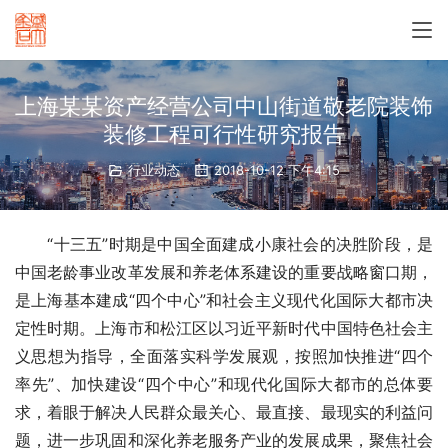
上海某某资产经营公司中山街道敬老院装饰
装修工程可行性研究报告
行业动态
2018-10-12 下午4:15
　　“十三五”时期是中国全面建成小康社会的决胜阶段，是
中国老龄事业改革发展和养老体系建设的重要战略窗口期，
是上海基本建成“四个中心”和社会主义现代化国际大都市决
定性时期。上海市和松江区以习近平新时代中国特色社会主
义思想为指导，全面落实科学发展观，按照加快推进“四个
率先”、加快建设“四个中心”和现代化国际大都市的总体要
求，着眼于解决人民群众最关心、最直接、最现实的利益问
题，进一步巩固和深化养老服务产业的发展成果，聚焦社会