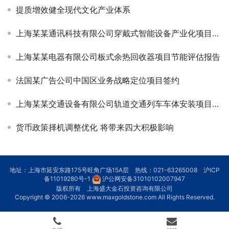
提质增效健全现代文化产业体系
上海某某通讯科技有限公司穿戴式智能设备产业化项目可研-定增
上海某某电器有限公司板式余热回收器项目节能评估报告
法国某广告公司中国区业务战略定位项目签约
上海某某交通设备有限公司轨道交通列车车体安装项目可行性研究报告
货币政策择机调整优化 将带来四大积极影响
地址：上海市延安东路175号旺角广场15A层 热线：021-63265008
沪ICP
备11019280号-1
沪公网安备31010102007947
版权所有 上海盛大金石投资咨询有限公司
Copyright © 2006-2026
www.maxgoldstone.com
All Rights Reserved.