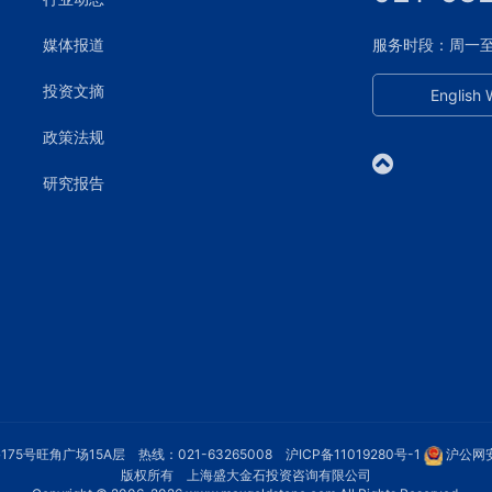
媒体报道
服务时段：周一至周五
投资文摘
English 
政策法规
研究报告
75号旺角广场15A层 热线：021-63265008
沪ICP备11019280号-1
沪公网安
版权所有 上海盛大金石投资咨询有限公司