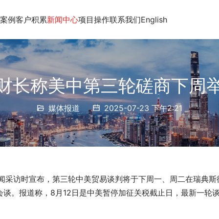
案例
客户积累
新闻中心
项目操作
联系我们
English
财长称美中第三轮磋商下周
媒体报道
2025-07-23 下午2:21
新闻采访时宣布，第三轮中美贸易谈判将于下周一、周二在瑞典斯
谈。报道称，8月12日是中美暂停加征关税截止日，最新一轮