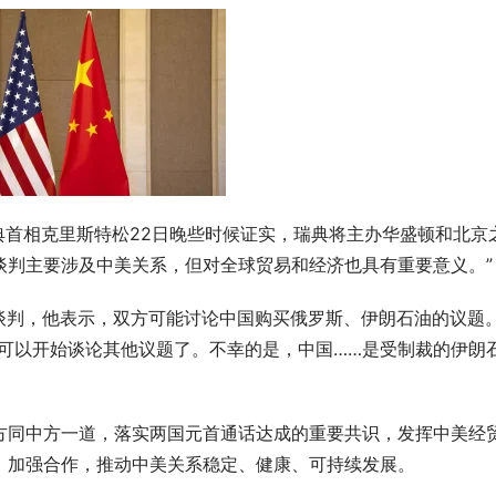
典首相克里斯特松22日晚些时候证实，瑞典将主办华盛顿和北京
谈判主要涉及中美关系，但对全球贸易和经济也具有重要意义。”
税谈判，他表示，双方可能讨论中国购买俄罗斯、伊朗石油的议题
可以开始谈论其他议题了。不幸的是，中国……是受制裁的伊朗
方同中方一道，落实两国元首通话达成的重要共识，发挥中美经
、加强合作，推动中美关系稳定、健康、可持续发展。