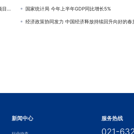
报道
国家统计局 今年上半年GDP同比增长5%
经济政策协同发力 中国经济释放持续回升向好的春
新闻中心
服务热线
021-63
行业动态