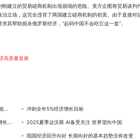
刚刚建立的贸易磋商机制出现崩塌的危险。美方企图将贸易谈判
政治立场，这完全违背了两国建立磋商机制的初衷。由于直接对
求其帮助扼杀俄罗斯经济，“起码中国不会吃它这一套”。
济高质量发展
换
冲刺全年5%经济增长目标
.2%
2025夏季达沃斯 AI备受关注 世界望向中国
我国经济回升向好 长期向好的基本趋势没有改变