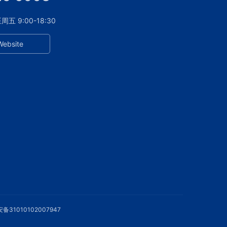
 9:00-18:30
Website
备31010102007947