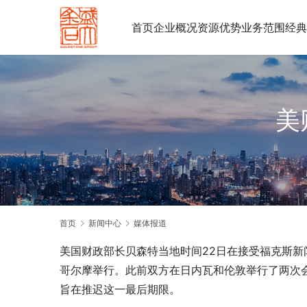
首页
企业概况
资源优势
业务范围
经典
美
首页
新闻中心
媒体报道
美国财政部长贝森特当地时间22日在接受福克斯
哥尔摩举行。此前双方在日内瓦和伦敦举行了两次会
旨在推迟这一最后期限。