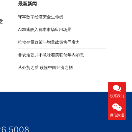
最新新闻
守牢数字经济安全生命线
意
AI加速嵌入资本市场应用场景
推动存量政策与增量政策协同发力
非农走强并不意味着美联储年内加息
从外贸之质 读懂中国经济之韧
联系我们
微信沟通
26 5008