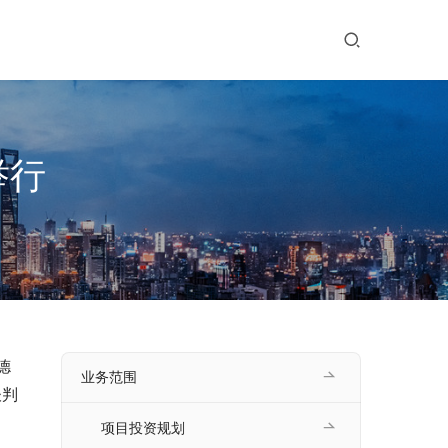
举行
德
业务范围
谈判
项目投资规划