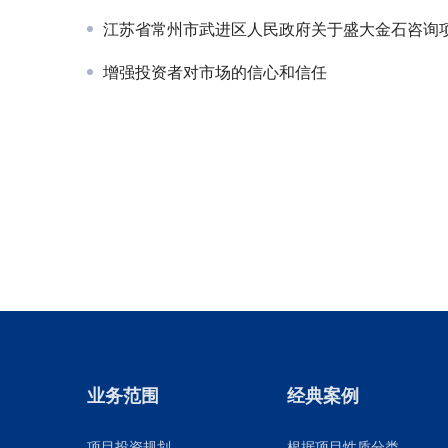
江苏省常州市武进区人民政府关于盛大金石咨询项目的
增强投资者对市场的信心和信任
业务范围
经典案例
项目投资规划
根据项目性质分类