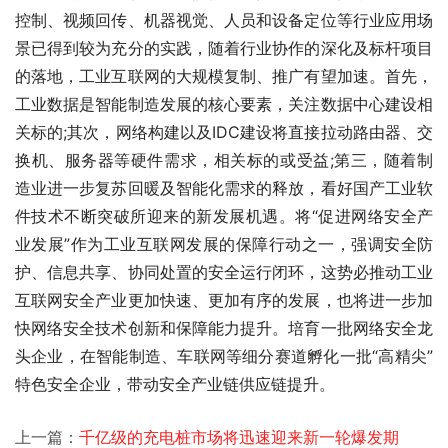
控制、视频回传、机器视觉、人员和设备定位等行业应用场
景已得到较为充分的实践，随着行业协作的深化及标杆项目
的落地，工业互联网的大规模复制、推广有望加速。首先，
工业数据是智能制造发展的核心要素，关注数据中心建设相
关标的;其次，网络构建以及IDC建设将直接拉动路由器、交
换机、服务器等硬件需求，相关标的或受益;第三，随着制
造业进一步复苏回暖及智能化需求的释放，看好国产工业软
件技术不断突破所迎来的新发展机遇。将“促进网络安全产
业发展”作为工业互联网发展的保障行动之一，强调安全防
护、信息共享、协同处置的安全运行闭环，这势必推动工业
互联网安全产业更加快速、更加有序的发展，也将进一步加
快网络安全技术创新和保障能力提升。培育一批网络安全龙
头企业，在智能制造、车联网等细分赛道孵化一批“高精尖”
特色安全企业，带动安全产业链供应链提升。 
上一篇：
千亿级的充电桩市场将迅速迎来新一轮爆发期