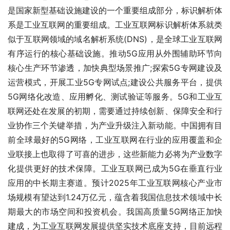
是国家新型基础设施建设的一个重要组成部分，标识解析体
系是工业互联网的重要组成。工业互联网标识解析体系就类
似于互联网领域的域名解析系统(DNS)，是全球工业互联网
有序运行的核心基础设施。推动5G应用从外围辅助环节向
核心生产环节渗透，加快典型场景推广;探索5G专网建设及
运营模式，开展工业5G专网试点;建设公共服务平台，提供
5G网络化改造、应用孵化、测试验证等服务。5G和工业互
联网还处在发展的初期，需要通过持续创新、保障安全和行
业协作三个关键举措，为产业升级注入新动能。中国拥有目
前全球最好的5G网络，工业互联网在行业的应用覆盖和企
业联接上也取得了可喜的进步，这些新能力必将为产业数字
化提供更好的技术保障。工业互联网已成为5G在垂直行业
应用的中长期主赛道。预计2025年工业互联网核心产业市
场规模有望达到1.24万亿元，蕴含着我国信息技术领域中长
期最大的市场空间和投资机会。我国高质量5G网络正加快
建成，为工业互联网发展提供坚实技术底座支持，目前远程