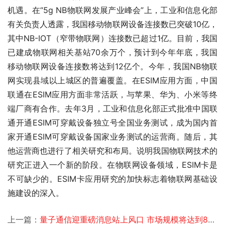
机遇。在“5g NB物联网发展产业峰会”上，工业和信息化部
有关负责人透露，我国移动物联网设备连接数已突破10亿，
其中NB-IOT（窄带物联网）连接数已超过1亿。目前，我国
已建成物联网相关基站70余万个，预计到今年年底，我国
移动物联网设备连接数将达到12亿个。今年，我国NB物联
网实现县域以上城区的普遍覆盖。在ESIM应用方面，中国
联通在ESIM应用方面非常活跃，与苹果、华为、小米等终
端厂商有合作。去年3月，工业和信息化部正式批准中国联
通开通ESIM可穿戴设备独立号全国业务测试，成为国内首
家开通ESIM可穿戴设备国家业务测试的运营商。随后，其
他运营商也进行了相关研究和布局。说明我国物联网技术的
研究正进入一个新的阶段。在物联网设备领域，ESIM卡是
不可缺少的。ESIM卡应用研究的加快标志着物联网基础设
施建设的深入。 
上一篇：
量子通信迎重磅消息站上风口 市场规模将达到805亿元