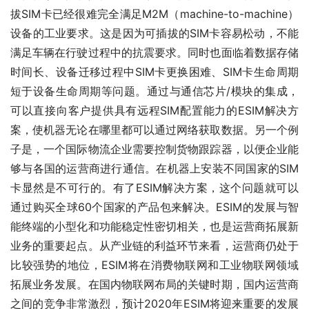
拔SIM卡已经很难完全满足M2M（machine-to-machine）
设备的工业要求。这是因为可插拔的SIM卡容易松动，不能
满足车辆在行驶过程中的抗震要求。同时也面临着数据存储
时间长、设备迁移过程中SIM卡更换困难、SIM卡生命周期
短于设备生命周期等问题。通过与通信芯片/模块的集成，
可以直接向客户提供具有远程SIM配置能力的ESIM解决方
案，使机器无论在哪里都可以通过网络获取数据。另一个例
子是，一个国际物流企业需要控制货物跟踪器，以便企业能
够与各国的运营商进行通信。在机器上安装不同国家的SIM
卡显然是不可行的。有了ESIM解决方案，这个问题就可以
通过购买全球60个国家的产品包来解决。ESIM的发展与智
能终端的小型化和功能稳定性密切相关，也是运营商拓展新
业务的重要起点。从产业链的利益环节来看，运营商仍处于
比较强势的地位，ESIM将在消费物联网和工业物联网领域
拓展业务发展。在国内物联网布局的关键时期，国内运营商
之间的竞争非常激烈，预计2020年ESIM将迎来重要的发展