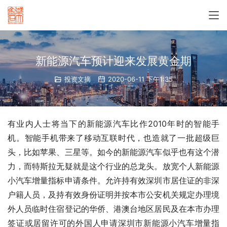
新能源汽车预计迎来发展黄金期
投资文摘
2020-06-11 下午1:35
有业内人士将当下的新能源汽车比作2010年时的智能手
机。智能手机带来了移动互联时代，也造就了一批超级巨
头，比如苹果、三星等。如今的新能源汽车似乎也有这个潜
力，而特斯拉无疑就是这个行业的总龙头。放宽个人新能源
小汽车增量指标申请条件。允许持有效深圳市居住证的非深
户籍人员，及持有效身份证明并按本市公安机关规定办理境
外人员临时住宿登记的华侨、港澳台地区居民及在本市办理
签证或居留许可的外国人申请深圳市新能源小汽车增量指