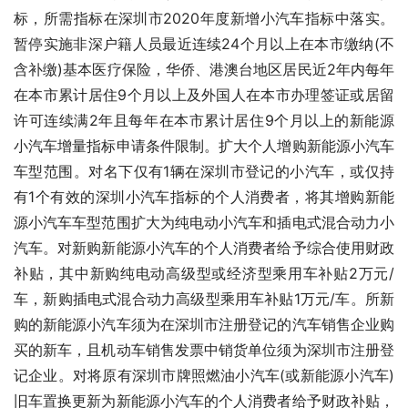
标，所需指标在深圳市2020年度新增小汽车指标中落实。
暂停实施非深户籍人员最近连续24个月以上在本市缴纳(不
含补缴)基本医疗保险，华侨、港澳台地区居民近2年内每年
在本市累计居住9个月以上及外国人在本市办理签证或居留
许可连续满2年且每年在本市累计居住9个月以上的新能源
小汽车增量指标申请条件限制。扩大个人增购新能源小汽车
车型范围。对名下仅有1辆在深圳市登记的小汽车，或仅持
有1个有效的深圳小汽车指标的个人消费者，将其增购新能
源小汽车车型范围扩大为纯电动小汽车和插电式混合动力小
汽车。对新购新能源小汽车的个人消费者给予综合使用财政
补贴，其中新购纯电动高级型或经济型乘用车补贴2万元/
车，新购插电式混合动力高级型乘用车补贴1万元/车。所新
购的新能源小汽车须为在深圳市注册登记的汽车销售企业购
买的新车，且机动车销售发票中销货单位须为深圳市注册登
记企业。对将原有深圳市牌照燃油小汽车(或新能源小汽车)
旧车置换更新为新能源小汽车的个人消费者给予财政补贴，