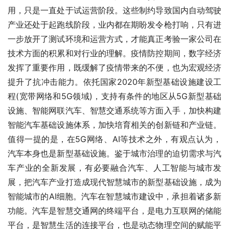
用，只是一直处于试运营阶段。这些制约导致国内自动驾驶
产业还处于起跑线阶段，业内都在期盼发令枪打响，只有进
一步放开了测试环境和运营方式，才能真正考验一家公司在
技术方面的积累和对行业的理解。疫情防控期间，数字经济
发挥了重要作用，既缓解了疫情带来的不便，也为宏观经济
提升了抗冲击能力。依托国家2020年新型基础设施建设工
程(宽带网络和5G领域)，支持有条件的地区从5G新型基础
设施、智能网联汽车、智慧交通系统等方面入手，加快构建
智能汽车基础设施体系，加快培育相关的创新链和产业链。
值得一提的是，在5G网络、AI等技术之外，有观点认为，
汽车本身也是新型基础设施。鉴于城市治理的迫切需求与汽
车产业的全新发展，有必要融合汽车、人工智能与城市发
展，把汽车产业打造成现代智慧城市的新型基础设施，成为
智能城市的AI细胞。汽车在智慧城市建设中，承担着诸多新
功能。汽车是智慧交通网的终端平台，是电力互联网的储能
平台，是智慧生活的连接平台，也是动态物理空间的赋能平