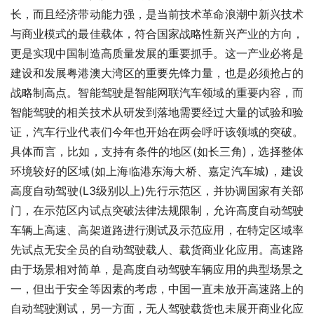
长，而且经济带动能力强，是当前技术革命浪潮中新兴技术
与商业模式的最佳载体，符合国家战略性新兴产业的方向，
更是实现中国制造高质量发展的重要抓手。这一产业必将是
建设和发展粤港澳大湾区的重要先锋力量，也是必须抢占的
战略制高点。智能驾驶是智能网联汽车领域的重要内容，而
智能驾驶的相关技术从研发到落地需要经过大量的试验和验
证，汽车行业代表们今年也开始在两会呼吁该领域的突破。
具体而言，比如，支持有条件的地区(如长三角)，选择整体
环境较好的区域(如上海临港东海大桥、嘉定汽车城)，建设
高度自动驾驶(L3级别以上)先行示范区，并协调国家有关部
门，在示范区内试点突破法律法规限制，允许高度自动驾驶
车辆上高速、高架道路进行测试及示范应用，在特定区域率
先试点无安全员的自动驾驶载人、载货商业化应用。高速路
由于场景相对简单，是高度自动驾驶车辆应用的典型场景之
一，但出于安全等因素的考虑，中国一直未放开高速路上的
自动驾驶测试，另一方面，无人驾驶载货也未展开商业化应