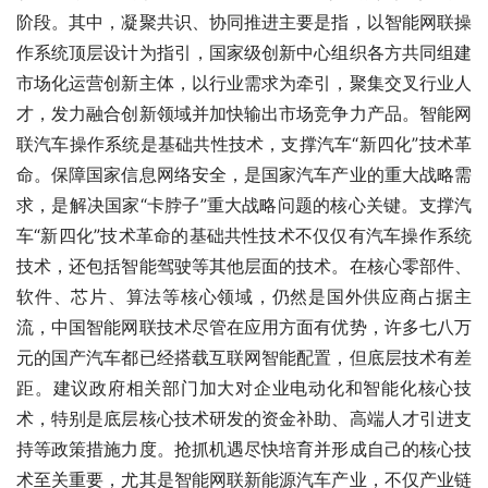
阶段。其中，凝聚共识、协同推进主要是指，以智能网联操
作系统顶层设计为指引，国家级创新中心组织各方共同组建
市场化运营创新主体，以行业需求为牵引，聚集交叉行业人
才，发力融合创新领域并加快输出市场竞争力产品。智能网
联汽车操作系统是基础共性技术，支撑汽车“新四化”技术革
命。保障国家信息网络安全，是国家汽车产业的重大战略需
求，是解决国家“卡脖子”重大战略问题的核心关键。支撑汽
车“新四化”技术革命的基础共性技术不仅仅有汽车操作系统
技术，还包括智能驾驶等其他层面的技术。在核心零部件、
软件、芯片、算法等核心领域，仍然是国外供应商占据主
流，中国智能网联技术尽管在应用方面有优势，许多七八万
元的国产汽车都已经搭载互联网智能配置，但底层技术有差
距。建议政府相关部门加大对企业电动化和智能化核心技
术，特别是底层核心技术研发的资金补助、高端人才引进支
持等政策措施力度。抢抓机遇尽快培育并形成自己的核心技
术至关重要，尤其是智能网联新能源汽车产业，不仅产业链