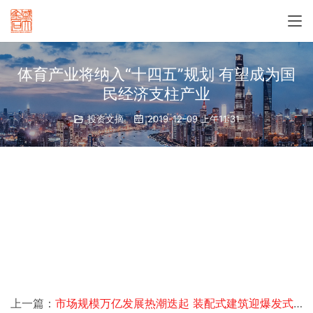
体育产业将纳入“十四五”规划 有望成为国
民经济支柱产业
投资文摘
2019-12-09 上午11:31
上一篇：
市场规模万亿发展热潮迭起 装配式建筑迎爆发式增长