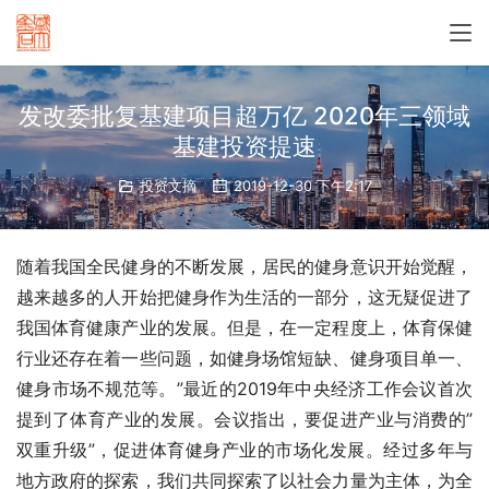
发改委批复基建项目超万亿 2020年三领域
基建投资提速
投资文摘
2019-12-30 下午2:17
随着我国全民健身的不断发展，居民的健身意识开始觉醒，
越来越多的人开始把健身作为生活的一部分，这无疑促进了
我国体育健康产业的发展。但是，在一定程度上，体育保健
行业还存在着一些问题，如健身场馆短缺、健身项目单一、
健身市场不规范等。”最近的2019年中央经济工作会议首次
提到了体育产业的发展。会议指出，要促进产业与消费的”
双重升级”，促进体育健身产业的市场化发展。经过多年与
地方政府的探索，我们共同探索了以社会力量为主体，为全