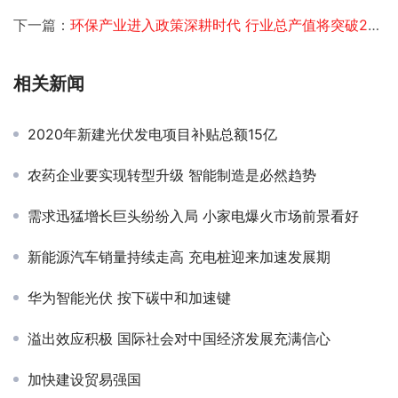
下一篇：
环保产业进入政策深耕时代 行业总产值将突破2万亿
相关新闻
2020年新建光伏发电项目补贴总额15亿
农药企业要实现转型升级 智能制造是必然趋势
需求迅猛增长巨头纷纷入局 小家电爆火市场前景看好
新能源汽车销量持续走高 充电桩迎来加速发展期
华为智能光伏 按下碳中和加速键
溢出效应积极 国际社会对中国经济发展充满信心
加快建设贸易强国