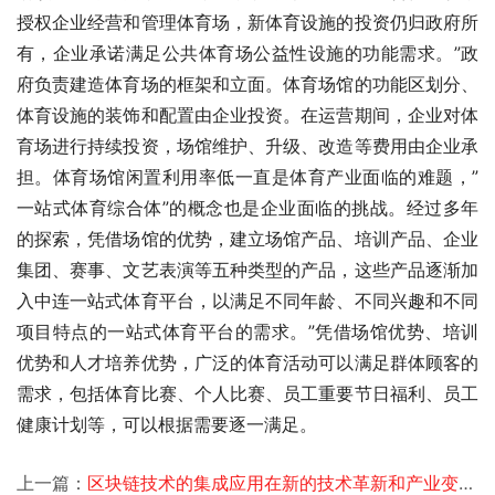
授权企业经营和管理体育场，新体育设施的投资仍归政府所
有，企业承诺满足公共体育场公益性设施的功能需求。”政
府负责建造体育场的框架和立面。体育场馆的功能区划分、
体育设施的装饰和配置由企业投资。在运营期间，企业对体
育场进行持续投资，场馆维护、升级、改造等费用由企业承
担。体育场馆闲置利用率低一直是体育产业面临的难题，”
一站式体育综合体”的概念也是企业面临的挑战。经过多年
的探索，凭借场馆的优势，建立场馆产品、培训产品、企业
集团、赛事、文艺表演等五种类型的产品，这些产品逐渐加
入中连一站式体育平台，以满足不同年龄、不同兴趣和不同
项目特点的一站式体育平台的需求。”凭借场馆优势、培训
优势和人才培养优势，广泛的体育活动可以满足群体顾客的
需求，包括体育比赛、个人比赛、员工重要节日福利、员工
健康计划等，可以根据需要逐一满足。 
上一篇：
区块链技术的集成应用在新的技术革新和产业变革中起着重要作用