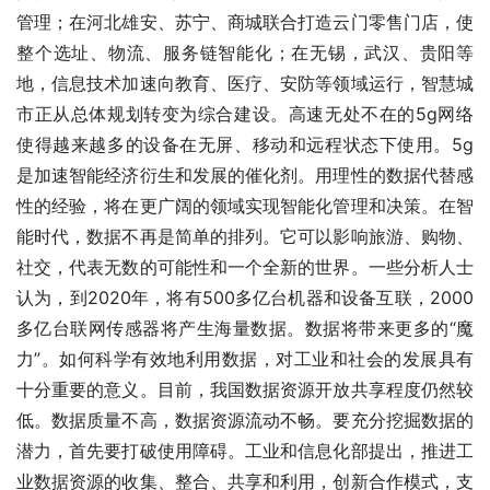
管理；在河北雄安、苏宁、商城联合打造云门零售门店，使
整个选址、物流、服务链智能化；在无锡，武汉、贵阳等
地，信息技术加速向教育、医疗、安防等领域运行，智慧城
市正从总体规划转变为综合建设。高速无处不在的5g网络
使得越来越多的设备在无屏、移动和远程状态下使用。5g
是加速智能经济衍生和发展的催化剂。用理性的数据代替感
性的经验，将在更广阔的领域实现智能化管理和决策。在智
能时代，数据不再是简单的排列。它可以影响旅游、购物、
社交，代表无数的可能性和一个全新的世界。一些分析人士
认为，到2020年，将有500多亿台机器和设备互联，2000
多亿台联网传感器将产生海量数据。数据将带来更多的“魔
力”。如何科学有效地利用数据，对工业和社会的发展具有
十分重要的意义。目前，我国数据资源开放共享程度仍然较
低。数据质量不高，数据资源流动不畅。要充分挖掘数据的
潜力，首先要打破使用障碍。工业和信息化部提出，推进工
业数据资源的收集、整合、共享和利用，创新合作模式，支