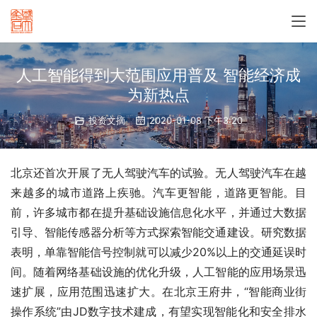
人工智能得到大范围应用普及 智能经济成
为新热点
投资文摘
2020-01-08 下午3:20
北京还首次开展了无人驾驶汽车的试验。无人驾驶汽车在越
来越多的城市道路上疾驰。汽车更智能，道路更智能。目
前，许多城市都在提升基础设施信息化水平，并通过大数据
引导、智能传感器分析等方式探索智能交通建设。研究数据
表明，单靠智能信号控制就可以减少20%以上的交通延误时
间。随着网络基础设施的优化升级，人工智能的应用场景迅
速扩展，应用范围迅速扩大。在北京王府井，“智能商业街
操作系统”由JD数字技术建成，有望实现智能化和安全排水