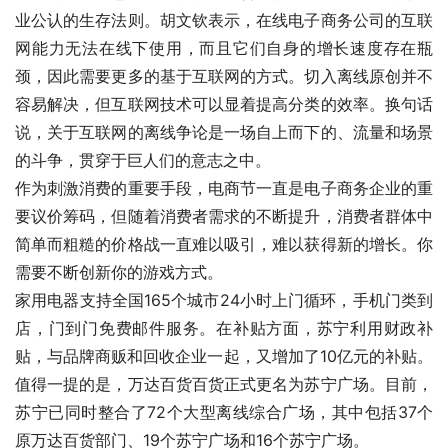
业公认的生存法则。胡文钦表示，在线电子商务公司的互联
网能力无法在线下使用，而且它们自身的增长速度存在瓶
颈，因此需要更多的基于互联网的方式。切入离线原创并不
容易解决，但互联网技术可以显着提高分类的效率。换句话
说，关于互联网的离线争论是一场自上而下的、流量和场景
的斗争，贯穿于巨人们的意志之中。
作为刺激消费的重要手段，电商节一直是电子商务企业的重
要议价筹码，但随着消费者需求的不断提升，消费者群体中
简单而粗糙的价格战一直难以吸引，难以获得新的增长。你
需要不断创新你的游戏方式。
家用电器支持全国165个城市24小时上门循环，手机门类到
店，门到门免费邮件服务。在补贴方面，苏宁利用财政补
贴，与品牌商贩和回收企业一起，又增加了10亿元的补贴。
值得一提的是，万达百货百货正式更名为苏宁广场。目前，
苏宁已同时整合了72个大型离线综合广场，其中包括37个
原万达百货部门、19个苏宁广场和16个苏宁广场。