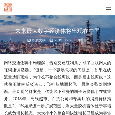
未来最大数字经济体将出现在中国
投资文摘
2019-05-28 下午1:42
网络交通逻辑不难理解，告别交通红利几乎成了互联网人的
陈词滥调话题。”但是，一个容易忽视的问题是，如果在线
流量达到顶端，为什么不整合线离线，而是反击线离线？这
就像王健林反驳马云：飞机从地面起飞，最终会坠落到地
面。最直观的答案是，传统线下业务的增长速度低于在线业
务。2018年，离线超市、百货公司和专卖店的消费价格指
数是2。1%如果进一步扩展范围，则大量脱机窗体处于零增
长或负增长状态。大大小小的整合和快速增长已经成为零售