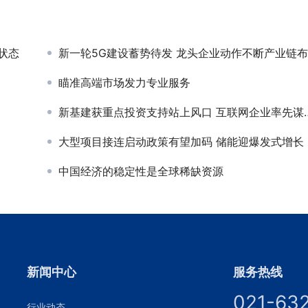
状态
新一轮5G建设蓄势待发 龙头企业动作不断产业链布局加深
瞄准高端市场发力专业服务
新基建获重点投资支持站上风口 互联网企业率先谋划布局
大型项目接连启动政策有望加码 储能迎爆发式增长
中国经济的稳定性是全球稀缺资源
新闻中心
服务热线
021-63
行业动态