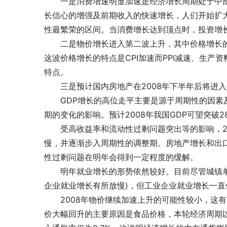
　　一是消费增速明显加速是经济增长周期处于中部
长信心的增强及前期收入的快速增长，人们开始扩
性最繁荣的区间。当消费增长达到顶点时，投资增
　　二是物价增长进入第二波上升，其中价格增长
这波价格增长的特点是CPI加速而PPI减速、生
特点。
　　三是预计国内房地产在2008年下半年后将进
　　GDP增长的高位走平主要是源于周期性的因
期的变化的影响。预计2008年我国GDP可望突破2
　　受高收益率和流动性过剩问题突出等的影响，2
慢，并逐渐步入周期性的调整期。房地产增长和出
性过剩问题在明年会得到一定程度的缓解。
　　明年就业增长的形势依然较好。目前尽管城镇
企业就业增长有所放慢)，但工业企业就业增长一直
　　2008年物价继续加速上升的可能性较小，这有
价大幅回升的主要原因是食品价格，本轮经济周期