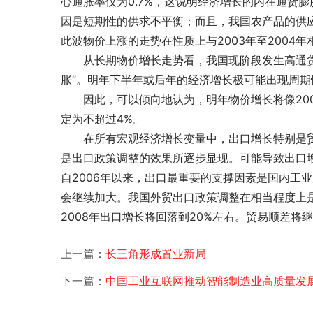
心通胀率仅为0.7%，这说明经济增长的内在通货
因是短期性的供求不平衡；而且，我国农产品的供
此波物价上涨的走势在性质上与2003年至2004
　　从长期物价增长走势看，我国现阶段发生高通
胀”。明年下半年或后年的经济增长极可能出现周
　　因此，可以倾向地认为，明年物价增长将像200
定为不超过4%。
　　在所有宏观经济增长变量中，出口增长特别是贸
是出口政策调整的效果所逐步显现。可能导致出口
自2006年以来，出口最重要的支撑因素是国内工业
会继续加大。我国外贸出口政策调整在相当程度上是
2008年出口增长将回落到20%左右。贸易顺差将
上一篇：
长三角形成置业新局
下一篇：
中国工业互联网推动智能制造业高质量发