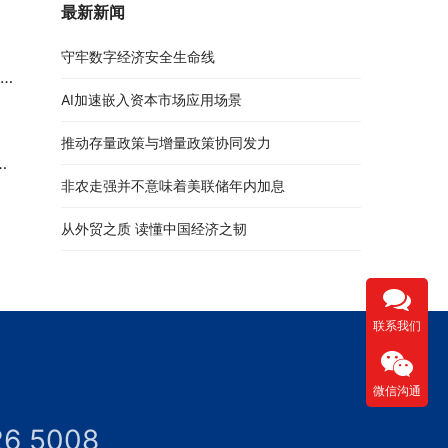
最新新闻
守牢数字经济安全生命线
AI加速嵌入资本市场应用场景
推动存量政策与增量政策协同发力
非农走强并不意味着美联储年内加息
从外贸之质 读懂中国经济之韧
联系我们
微信沟通
26 5008