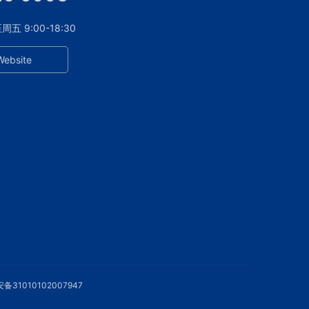
 9:00-18:30
Website
备31010102007947