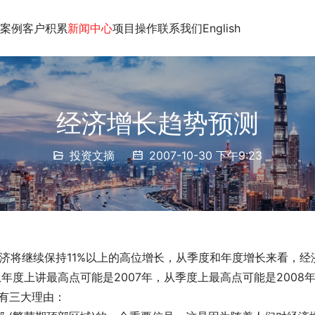
案例
客户积累
新闻中心
项目操作
联系我们
English
经济增长趋势预测
投资文摘
2007-10-30 下午9:23
经济将继续保持11%以上的高位增长，从季度和年度增长来看，经
年度上讲最高点可能是2007年，从季度上最高点可能是2008
有三大理由：