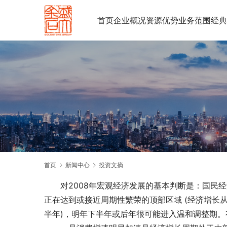
首页
企业概况
资源优势
业务范围
经典
首页
新闻中心
投资文摘
　　对2008年宏观经济发展的基本判断是：国民
正在达到或接近周期性繁荣的顶部区域 (经济增长从
半年)，明年下半年或后年很可能进入温和调整期。