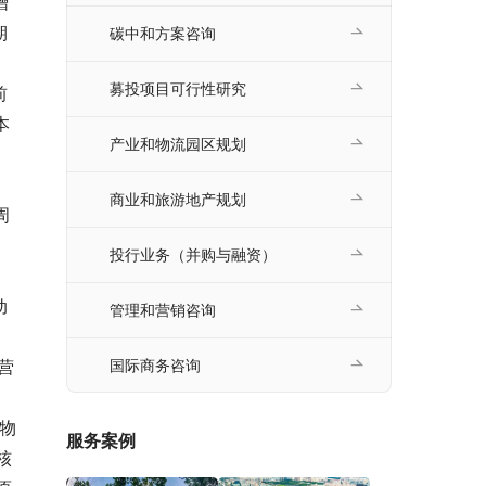
增
期
碳中和方案咨询
募投项目可行性研究
前
本
产业和物流园区规划
商业和旅游地产规划
周
投行业务（并购与融资）
动
管理和营销咨询
营
国际商务咨询
动物
服务案例
核