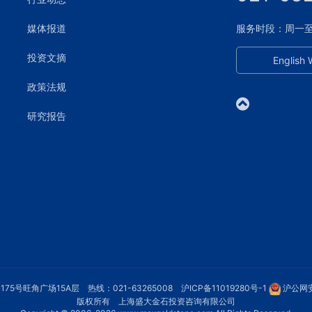
媒体报道
服务时段：周一至周五
投资文摘
English 
政策法规
研究报告
75号旺角广场15A层 热线：021-63265008
沪ICP备11019280号-1
沪公网安
版权所有 上海盛大金石投资咨询有限公司