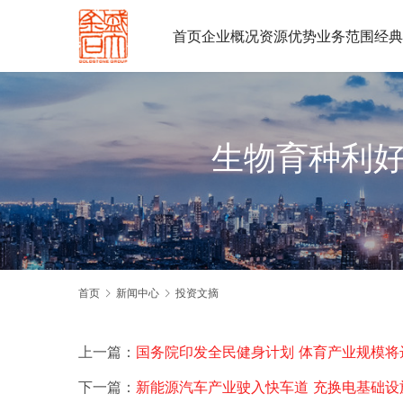
首页
企业概况
资源优势
业务范围
经典
生物育种利好
首页
新闻中心
投资文摘
上一篇：
国务院印发全民健身计划 体育产业规模将
下一篇：
新能源汽车产业驶入快车道 充换电基础设