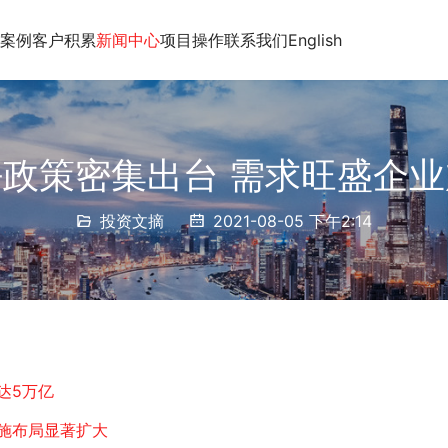
案例
客户积累
新闻中心
项目操作
联系我们
English
政策密集出台 需求旺盛企
投资文摘
2021-08-05 下午2:14
达5万亿
施布局显著扩大