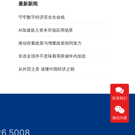
最新新闻
守牢数字经济安全生命线
AI加速嵌入资本市场应用场景
推动存量政策与增量政策协同发力
非农走强并不意味着美联储年内加息
从外贸之质 读懂中国经济之韧
联系我们
微信沟通
26 5008