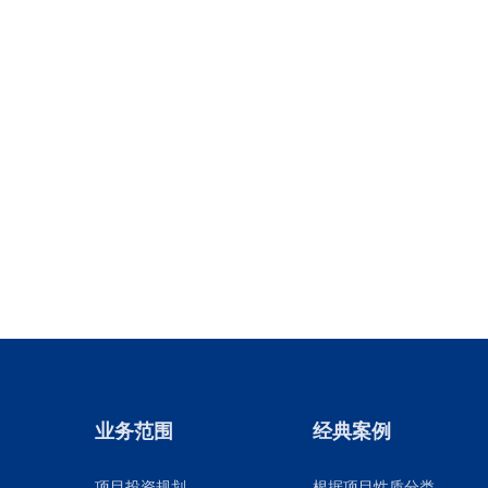
业务范围
经典案例
项目投资规划
根据项目性质分类