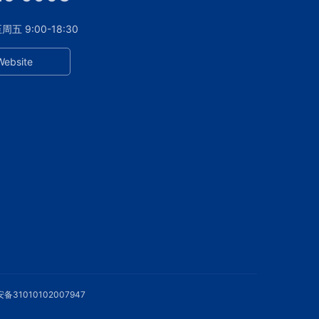
 9:00-18:30
Website
备31010102007947