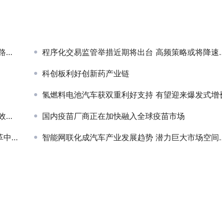
图
程序化交易监管举措近期将出台 高频策略或将降速降频
科创板利好创新药产业链
氢燃料电池汽车获双重利好支持 有望迎来爆发式增
收
国内疫苗厂商正在加快融入全球疫苗市场
作用
智能网联化成汽车产业发展趋势 潜力巨大市场空间广阔