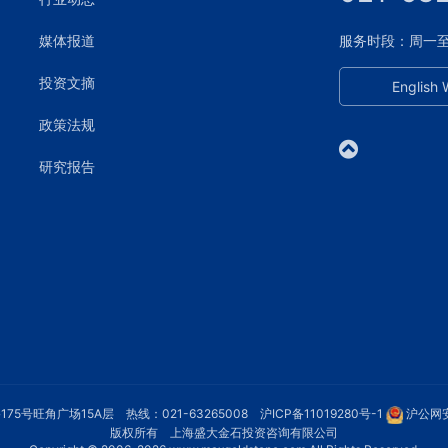
媒体报道
服务时段：周一至周五
投资文摘
English 
政策法规
研究报告
75号旺角广场15A层 热线：021-63265008
沪ICP备11019280号-1
沪公网安
版权所有 上海盛大金石投资咨询有限公司