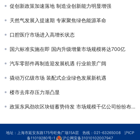
促创新政策加速落地 制造业创新能力明显增强
天然气发展入提速期 专家聚焦绿色能源革命
口腔医疗市场进入高增长状态
国六标准实施在即 国内升级增量市场规模将达700亿
汽车零部件再制造迎发展机遇 行业前景广阔
撬动万亿级市场 装配式企业绿色发展新机遇
楼市去库存压力渐凸显
政策东风劲吹区块链蓄势待发 市场规模千亿公司纷纷布局
地址：上海市延安东路175号旺角广场15A层 热线：021-63265008
沪ICP
备11019280号-1
沪公网安备31010102007947