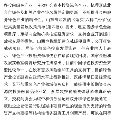
多投向绿色产业，带动社会资本投资绿色企业。梳理形成北
京市绿色及相关产业企业名录并定期更新，不断提升金融服
务绿色产业的精准性。山东省印发的《落实“六稳”“六保”促
进高质量发展政策清单(第四批)》提出，建立省级绿色金融
项目库，定期向金融机构推送融资需求，支持企业开展碳排
放权交易等措施。山西也将组织建立减碳项目库，公开征集
减碳项目。尽管当前绿色投资发展迅速，但有业内人士表
示，绿色产业投融资领域仍存在诸多现实困境。国家金融和
发展实验室特聘研究员任涛指出，目前中国绿色投资资金来
源比较单一，在没有更多风险缓和工具的支持下，目前绿色
产业投资融资在政策水平上得到推进。既能满足日常经营需
求，又不加重绿色产业领域债务负担，能提供中长期资金来
源的投资融资品种不足，多层次投资融资体系尚未真正确
立。交易商协会为碳中和债务登记评议开辟绿色便捷通道，
鼓励企业登记发行以碳减排项目产生的现金流为支持的绿色
资产支持票据等结构性债务融资工具创新产品。可以在同等