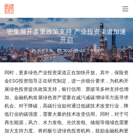
密集展开多重政策支持 产业投资渠道加速
开启
投资文摘
2021-09-24 下午1:45
同时，更多绿色产业投资渠道正在加快开放。其中，保险资
金ESG投资指导正在研究制定，进一步细分要求，为机构开
展绿色投资提供政策支持，银行信用、票据等多种
支持也增
加。金融机构发展绿色资产需要在减污减碳增绿等方面寻求
机会。对于降碳，高碳行业如何通过低碳技术改变行业，降
低行业的碳强度，需要大量的技术改变信用。同时，对于可
再生能源，风力、水力发电、光伏发电、储能等领域也需要
加大支持力度。将积极引进绿色投资机构，鼓励金融机构更