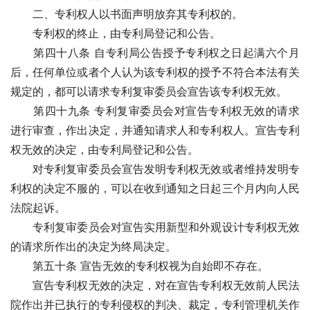
　　二、专利权人以书面声明放弃其专利权的。
　　专利权的终止，由专利局登记和公告。
　　第四十八条 自专利局公告授予专利权之日起满六个月
后，任何单位或者个人认为该专利权的授予不符合本法有关
规定的，都可以请求专利复审委员会宣告该专利权无效。
　　第四十九条 专利复审委员会对宣告专利权无效的请求
进行审查，作出决定，并通知请求人和专利权人。宣告专利
权无效的决定，由专利局登记和公告。
　　对专利复审委员会宣告发明专利权无效或者维持发明专
利权的决定不服的，可以在收到通知之日起三个月内向人民
法院起诉。 
　　专利复审委员会对宣告实用新型和外观设计专利权无效
的请求所作出的决定为终局决定。
　　第五十条 宣告无效的专利权视为自始即不存在。
　　宣告专利权无效的决定，对在宣告专利权无效前人民法
院作出并已执行的专利侵权的判决、裁定，专利管理机关作