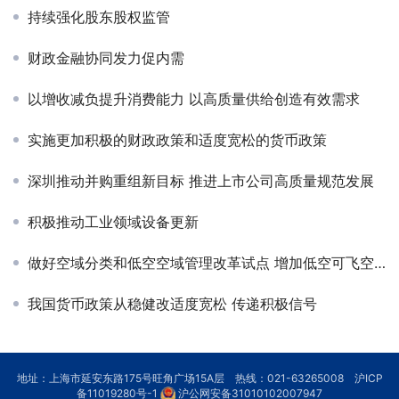
持续强化股东股权监管
财政金融协同发力促内需
以增收减负提升消费能力 以高质量供给创造有效需求
实施更加积极的财政政策和适度宽松的货币政策
深圳推动并购重组新目标 推进上市公司高质量规范发展
积极推动工业领域设备更新
做好空域分类和低空空域管理改革试点 增加低空可飞空域
我国货币政策从稳健改适度宽松 传递积极信号
地址：上海市延安东路175号旺角广场15A层 热线：021-63265008
沪ICP
备11019280号-1
沪公网安备31010102007947