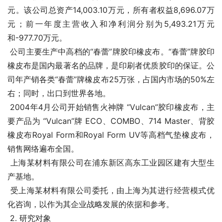
元。该公司总资产14,003.10万元，所有者权益8,696.07万
元；前一年度主营收入和净利润分别为5,493.21万元
和-977.70万元。
 公司主要生产中高档的“春蕾”牌胶印橡皮布。“春蕾”牌胶印
橡皮布是国内最著名的品牌，是印刷者优质胶印的保证。公
司年产销各类“春蕾”牌橡皮布25万张，占国内市场的50%左
右；同时，出口到世界各地。 
 2004年4月公司开始销售火神牌 “Vulcan”胶印橡皮布，主
要产品为 “Vulcan”牌 ECO、COMBO、714 Master、背胶
橡皮布Royal Form和Royal Form UV等高档气垫橡皮布，
销售网络遍布全国。
 上海某材料有限公司在浦东新区高东工业园区建有大型生
产基地。
 受上海某材料有限公司委托，由上海
为其进行经营模式优
化咨询，以作为其企业战略发展的依据和参考。
 2. 研究对象