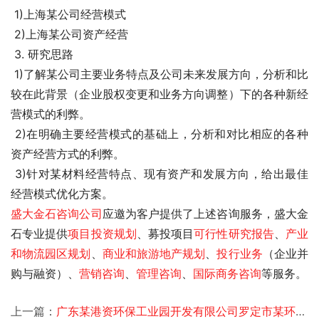
 1)上海某公司经营模式
 2)上海某公司资产经营
 3. 研究思路
 1)了解某公司主要业务特点及公司未来发展方向，分析和比
较在此背景（企业股权变更和业务方向调整）下的各种新经
营模式的利弊。
 2)在明确主要经营模式的基础上，分析和对比相应的各种
资产经营方式的利弊。
 3)针对某材料经营特点、现有资产和发展方向，给出最佳
经营模式优化方案。 
盛大金石
咨询公司
应邀为客户提供了
上述咨询服务，盛大金
石专业提供
项目投资规划
、募投项目
可行性研究报告
、
产业
和物流园区规划
、
商业和旅游地产规划
、
投行业务
（企业并
购与融资）、
营销咨询
、
管理咨询
、
国际商务咨询
等服务。
上一篇：
广东某港资环保工业园开发有限公司罗定市某环保工业园投资规划