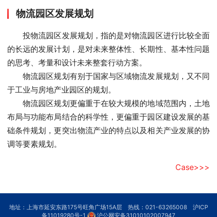
物流园区发展规划
　　投物流园区发展规划，指的是对物流园区进行比较全面
的长远的发展计划，是对未来整体性、长期性、基本性问题
的思考、考量和设计未来整套行动方案。
　　物流园区规划有别于国家与区域物流发展规划，又不同
于工业与房地产业园区的规划。
　　物流园区规划更偏重于在较大规模的地域范围内，土地
布局与功能布局结合的科学性，更偏重于园区建设发展的基
础条件规划，更突出物流产业的特点以及相关产业发展的协
调等要素规划。
Case>>>
地址：上海市延安东路175号旺角广场15A层 热线：021-63265008
沪ICP
备11019280号-1
沪公网安备31010102007947