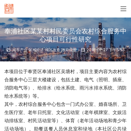
奉浦社区某某村村民委员会农村综合服务中
心项目可行性研究
城市产业 区域经济 城区改造 政府领馆
2018-07-27 下午5:53
本项目位于奉贤区奉浦社区吴塘村，项目主要内容为农村综
合服务中心三层大楼建设，包括土建、电气（照明、插座、
消防电气等）、给排水（给水系统、雨污水排水系统、消防
给水系统等）等。
其中，农村综合服务中心包含一门式办公室、婚喜场所、卫
生医疗室、老年日托室、文化活动室（老年棋牌室、文娱活
动排练室、村民活动室等）、体育（老年活动场地和青少年
活动场地）、助餐送餐人员休息室和绿地（本社区公共绿