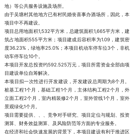
地）等公共服务设施及场所。
由于吴塘村其他地方已有村民婚丧喜事办酒场所，因此，本
项目中不再建设。
项目总用地面积1,532平方米，总建筑面积1,665平方米，建
筑占地面积555平方米；项目建成后容积率为1.09，建筑密
度36.23%，绿地率25.0%；本项目机动车停车位3个，非机
动车停车位10个。
本项目开发总投资约592.525万元，项目所需资金全部由项
目建设单位自筹解决。
本项目拟一次性进行开发建设，开发建设总周期为8个月。
桩基工程1个月，基础工程1个月，主体结构工程2个月，外
立面工程2个月，室内精装修2个月，室外管线1个月，室外
景观绿化1个月。
项目需要
提供
、
、
、竞争对手研究、项目定位与规划、投资
测算、财务效益测算、
及风险防范等方面的专业服务。
在经济和社会快速发展的背景下，本项目建设有利于推进区