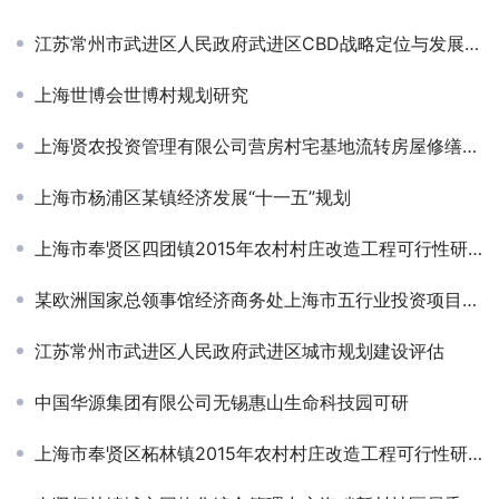
江苏常州市武进区人民政府武进区CBD战略定位与发展规划
上海世博会世博村规划研究
上海贤农投资管理有限公司营房村宅基地流转房屋修缮改造项目可研
上海市杨浦区某镇经济发展“十一五”规划
上海市奉贤区四团镇2015年农村村庄改造工程可行性研究报告
某欧洲国家总领事馆经济商务处上海市五行业投资项目调查
江苏常州市武进区人民政府武进区城市规划建设评估
中国华源集团有限公司无锡惠山生命科技园可研
上海市奉贤区柘林镇2015年农村村庄改造工程可行性研究报告