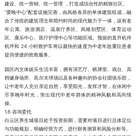
建设、统一营销、统一管理 ，打造成综合性的精致社区。
“爱晚中心”配套设施完善，由风格各异的单体建筑组成，融
合了传统的建筑理念和简约时尚的现代魅力于一体，设有老
年公寓、旅游酒店、温泉疗养区、风格别墅区、体育运动
区、康乐中心、医疗护理中心等功能区域。预留的直升机停
机坪和 24 小时救护车将以最快的速度为中老年急重症患者
提供便捷的抢救服务。
园区内文体娱乐生活丰富，拥有演艺厅、棋牌室、戏台、高
档健身场所、高尔夫球场以及各种趣向的协会社团俱乐部，
让中老年人充分亲近自然，享受阳光，发挥才智，在休闲中
尽享晚年时光，突出现代中老年群体的精神风貌和高尚情
操。
1.6 咨询委托
白云区养生城项目处于投资前期，需要对项目进行总体定位
与功能规划，明确经营方式，进行财务测算和风险分析等。