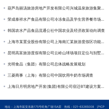
葫芦岛丽汤旅游房地产开发有限公司兴城温泉旅游集聚区规划
荣成泰祥水产食品有限公司冷冻食品及学生营养餐市场发展规划
韩国农水产品食品流通公社中国农业及经济政策动向调查
上海市某置业股份有限公司上海南汇某旅游度假区功能论证
昆明高富旅游度假有限公司云岭山球场项目定位与别墅开发方案
光明食品（集团）有限公司总体战略发展规划
三菱商事（上海）有限公司中国饮用牛奶市场调查
上海日月明房地产开发(集团)有限公司宿迁BT建设方案规划
地址：上海市延安东路175号旺角广场15A层 热线：021-63265008
沪ICP