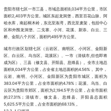
贵阳市辖七区一市三县，市域总面积8,034平方公里，市区
面积2,403平方公里。城区东起龙洞堡，西至百花山脉、阿
哈水库，南起桐木岭，东北至洛湾，西北至麦架，包括中心
区和外围龙洞堡、二戈寨、小河、花溪、新添、白云、三
桥、金阳八个片区，面积约495平方公里。
城市行政区划辖七区（云岩区、南明区、小河区、金阳新
区、白云区、乌当区、花溪区）、一市（清镇市,但也即将
成为区）、三县（修文县、开阳县、息烽县）。全市土地总
面积8,034平方公里，占全省土地总面积的4.56% 。其中，
云岩、南明、小河区、金阳新区为贵阳市城区，面积为
383.04平方公里，占全市面积的4.78%；花溪、乌当、白
云区为贵阳市郊区，面积为2,194.5平方公里，占全市面积
的27.31%；清镇市、修文县、息烽县、开阳县总面积
5,625.5平方公里，占全市面积的68.13% 。