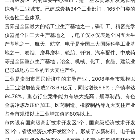
三角经济区”内的重要中心城市，是一座以资源开发见长的
综合型工业城市。已建成囊括34个工业部门，165个门类的
综合性工业体系。
贵阳是全国最大的铝工业生产基地之一，磷矿工、精密光学
仪器是全国三大生产基地之一，电子仪器仪表是全国五大生
产基地之一。航天、航空、电子是全国三大国际科学工业基
地之一。卷烟、磨具磨料、轮胎、钎钢、汽车配件、中成药
等是全国重点生产基地，冶金、机械、化工、食品、建筑业
已形成地方工业的五大支柱产业。
工业是贵阳市国民经济中的主导产业，2008年全市规模以
上工业增加值完成278.63亿元，同比增长6.6%；产销率达
94.78%。重点行业竞争能力有较大提高，烟草制品、有色
金属冶炼及压延加工、医药制造、橡胶制品等九大支柱产业
占全市规模以上工业增加值的80%以上。
市内设有国家级高新技术开发区1个，国家级经济技术开发
区1个，省级经济技术开发区2个。形成了以新材料、电子信