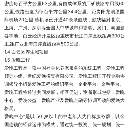
密度每百平方公里63公里,有自成体系的厂矿铁路专用线60
公里,铁路密度为每百平方公里34.4公里。距贵阳龙洞堡国
际机场20公里,该机场已开通40余条航线，航线辐射北京、
上海、广州、深圳等全国大中型城市和香港、澳门、泰国曼
谷等地。白云经济开发区距重庆市长江口岸直线距离300公
里,距广西北海口岸直线距离500公里。
1.4 白云区养生城项目
1.5 爱晚工程
爱晚工程是一项中国社会化养老服务的系统工程，爱晚工程
领导小组、世纪爱晚投资有限公司、爱晚工程国开行金融协
调领导小组是爱晚工程的组织平台、企业平台、金融平台。
爱晚工程将通过共同发展，相互促进，逐渐形成包括：爱晚
中心、爱晚公益、爱晚产业及爱晚金融等协调互动的爱晚大
格局。
爱晚中心”是以 50 岁以上的中老年人为目标服务群，以全
国连锁的经营运作为模式，通过统一投资、统一规划、统一