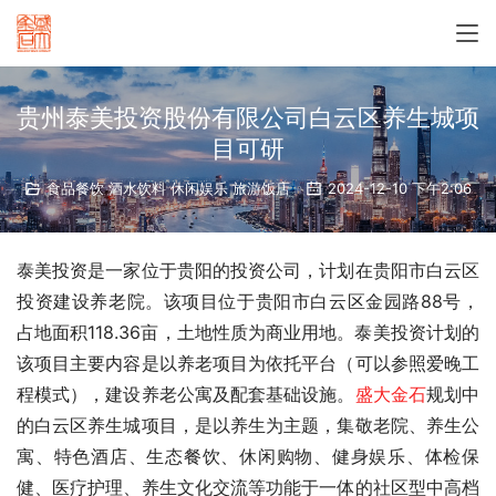
贵州泰美投资股份有限公司白云区养生城项
目可研
食品餐饮 酒水饮料 休闲娱乐 旅游饭店
2024-12-10 下午2:06
泰美投资是一家位于贵阳的投资公司，计划在贵阳市白云区
投资建设养老院。该项目位于贵阳市白云区金园路88号，
占地面积118.36亩，土地性质为商业用地。泰美投资计划的
该项目主要内容是以养老项目为依托平台（可以参照爱晚工
程模式），建设养老公寓及配套基础设施。
盛大金石
规划中
的白云区养生城项目，是以养生为主题，集敬老院、养生公
寓、特色酒店、生态餐饮、休闲购物、健身娱乐、体检保
健、医疗护理、养生文化交流等功能于一体的社区型中高档