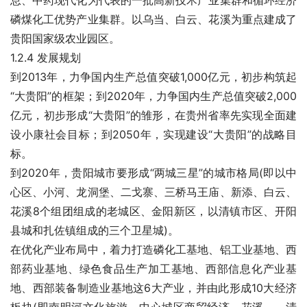
息、中药现代化为代表的一批高新技术产业集群和循环经济
磷煤化工优势产业集群。以乌当、白云、花溪为重点建成了
贵阳国家级农业园区。
1.2.4 发展规划
到2013年，力争国内生产总值突破1,000亿元，初步构筑起
“大贵阳”的框架；到2020年，力争国内生产总值突破2,000
亿元，初步形成“大贵阳”的雏形，在贵州省率先实现全面建
设小康社会目标；到2050年，实现建设“大贵阳”的战略目
标。
到2020年，贵阳城市要形成“两城三星”的城市格局(即以中
心区、小河、龙洞堡、二戈寨、三桥马王庙、新添、白云、
花溪8个组团组成的老城区、金阳新区，以清镇市区、开阳
县城和扎佐镇组成的三个卫星城)。
在优化产业布局中，着力打造磷化工基地、铝工业基地、西
部药业基地、绿色食品生产加工基地、西部信息化产业基
地、西部装备制造业基地这6大产业，并由此形成10大经济