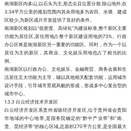
南湖新区内多山,以石头为主,形态尖且位置分散.除山地外,在
3.34平方公里的规划范围内其余用地多为农田、水塘、建成
区较少,为新区成片开发提供了良好的条件。
南湖新区规划以“低密度、高绿化”为建设标准,整个新区主要
功能为居住区,居住用地占整个新区建设用地的73%。行政
办公区将是南湖新区另一重要的功能区。同时，作为一个以
居住为主的新区，其商业、文化娱乐用地也占了相当的比
例。
南湖新区以行政办公、文化娱乐、金融商贸、商务会展和生
活居住五大功能为主导，辅以其他相关配套功能，运用城市
设计手段，引导城市景观风貌的形成，形成多中心复合型的
城市中心。
1.3.3 白云经济技术开发区
白云经济开发区系贵州省级经济开发区,位于贵州省会贵阳
市地域的中心地带,是国务院确定的”黔中产业带”和”南、
贵、昆经济带”的核心区域,总面积270平方公里,是全国最大