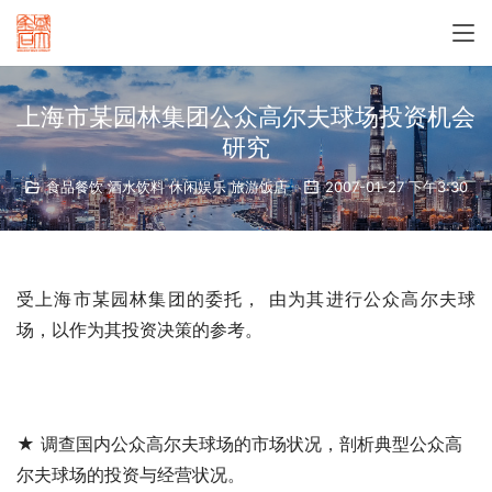
上海市某园林集团公众高尔夫球场投资机会
研究
食品餐饮 酒水饮料 休闲娱乐 旅游饭店
2007-01-27 下午3:30
受上海市某园林集团的委托， 由
为其进行公众高尔夫球
场
，以作为其投资决策的参考。
★ 调查国内公众高尔夫球场的市场状况，剖析典型公众高
尔夫球场的投资与经营状况。