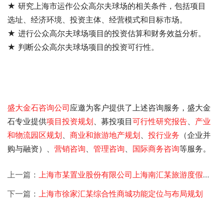
★ 研究上海市运作公众高尔夫球场的相关条件，包括项目
选址、经济环境、投资主体、经营模式和目标市场。
★ 进行公众高尔夫球场项目的投资估算和财务效益分析。
★ 判断公众高尔夫球场项目的投资可行性。
盛大金石
咨询公司
应邀为客户提供了
上述咨询服务，盛大金
石专业提供
项目投资规划
、募投项目
可行性研究报告
、
产业
和物流园区规划
、
商业和旅游地产规划
、
投行业务
（企业并
购与融资）、
营销咨询
、
管理咨询
、
国际商务咨询
等服务。
上一篇：
上海市某置业股份有限公司上海南汇某旅游度假区功能论证
下一篇：
上海市徐家汇某综合性商城功能定位与布局规划