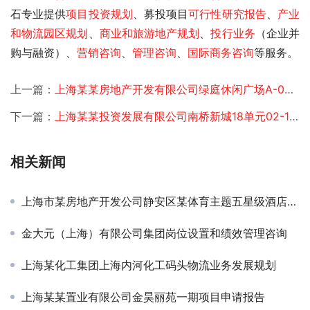
石专业提供
项目投资规划
、募投项目
可行性研究报告
、
产业
和物流园区规划
、
商业和旅游地产规划
、
投行业务
（企业并
购与融资）、
营销咨询
、
管理咨询
、
国际商务咨询
等服务。
上一篇：
上海某某房地产开发有限公司绿庭休闲广场A-04地块项目申请报告
下一篇：
上海某某投资发展有限公司南桥新城18单元02-10地块项目申请报告
相关新闻
上海市某房地产开发公司静安区某体育主题五星级酒店投资规划
金大元（上海）有限公司集团岗位设置和绩效管理咨询
上海某化工集团上海内河化工码头物流业务发展规划
上海某某置业有限公司金昊丽苑一期项目申请报告