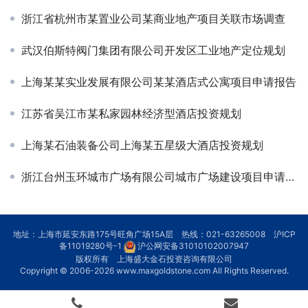
浙江省杭州市某置业公司某商业地产项目关联市场调查
武汉伯斯特阀门集团有限公司开发区工业地产定位规划
上海某某实业发展有限公司某某酒店式公寓项目申请报告
江苏省吴江市某私家园林经济型酒店投资规划
上海某石油装备公司上海某五星级大酒店投资规划
浙江台州玉环城市广场有限公司城市广场建设项目申请报告
地址：上海市延安东路175号旺角广场15A层 热线：021-63265008
沪ICP
备11019280号-1
沪公网安备31010102007947
版权所有 上海盛大金石投资咨询有限公司
Copyright © 2006-2026
www.maxgoldstone.com
All Rights Reserved.