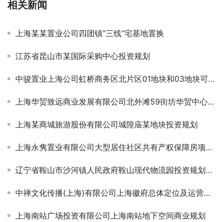
相关新闻
上海某某置业公司四团镇“三线”宅基地置换
江苏省昆山市某国际采购中心投资规划
中骏置业上海公司虹桥商务区北片区01地块和03地块可研
上海华贸致远商业发展有限公司北外滩59街坊华贸中心可研
上海某商城旅游股份有限公司城隍庙某地块投资规划
上海永隽置业有限公司大型居住社区共有产权保障房项目节能报告
辽宁省鞍山市沙河镇人民政府鞍山现代物流园投资规划方案
中禅文化传播(上海)有限公司上海徽府总体定位及运营规划
上海南站广场投资有限公司上海南站地下空间商业规划